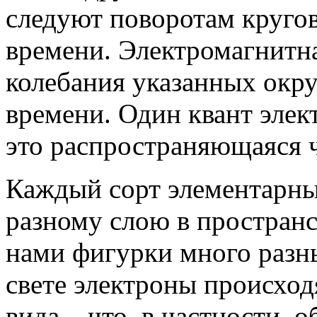
следуют поворотам кругов
времени. Электромагнитна
колебания указанных окр
времени. Один квант элек
это распространяющаяся ч
Каждый сорт элементарны
разному слою в простран
нами фигурки много разны
свете электроны происход
вида – что, в частности, 