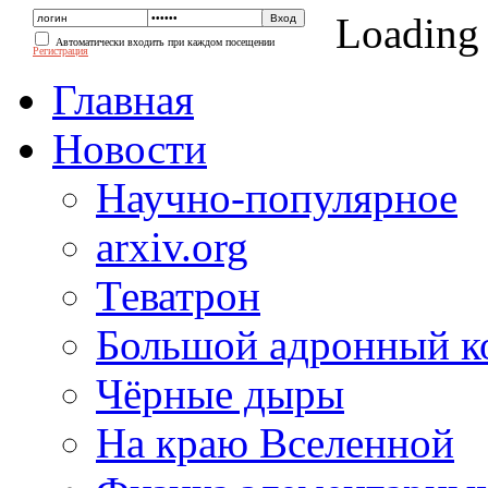
Loading
Автоматически входить при каждом посещении
Регистрация
Главная
Новости
Научно-популярное
arxiv.org
Теватрон
Большой адронный к
Чёрные дыры
На краю Вселенной