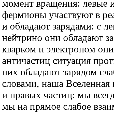
момент вращения: левые и
фермионы участвуют в ре
и обладают зарядами: с л
нейтрино они обладают за
кварком и электроном они
античастиц ситуация прот
них обладают зарядом сл
словами, наша Вселенная 
и правых частиц: мы всег
мы на прямое слабое взаи