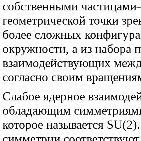
собственными частицами
геометрической точки зр
более сложных конфигура
окружности, а из набора
взаимодействующих между
согласно своим вращения
Слабое ядерное взаимодей
обладающим симметриями
которое называется SU(2)
симметрии соответствуют