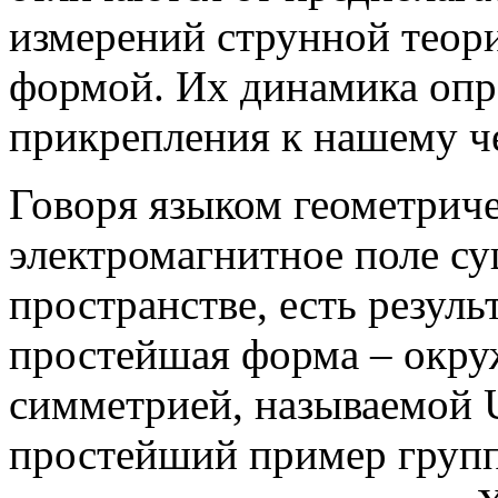
измерений струнной теор
формой. Их динамика опр
прикрепления к нашему ч
Говоря языком геометричес
электромагнитное поле с
пространстве, есть результ
простейшая форма – окруж
симметрией, называемой U
простейший пример группы