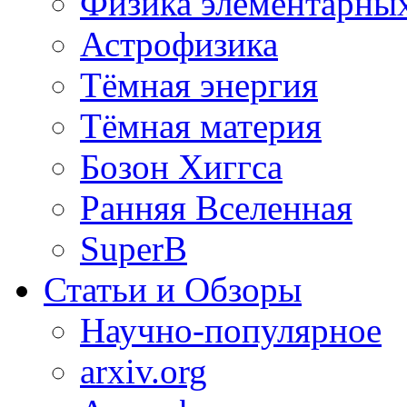
Физика элементарных
Астрофизика
Тёмная энергия
Тёмная материя
Бозон Хиггса
Ранняя Вселенная
SuperB
Статьи и Обзоры
Научно-популярное
arxiv.org