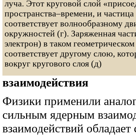
луча. Этот круговой слой «присое
пространства–времени, и частица 
соответствует волнообразному д
окружностей (г). Заряженная част
электрон) в таком геометрическо
соответствует другому слою, кот
вокруг кругового слоя (д)
взаимодействия
Физики применили аналог
сильным ядерным взаимод
взаимодействий обладает