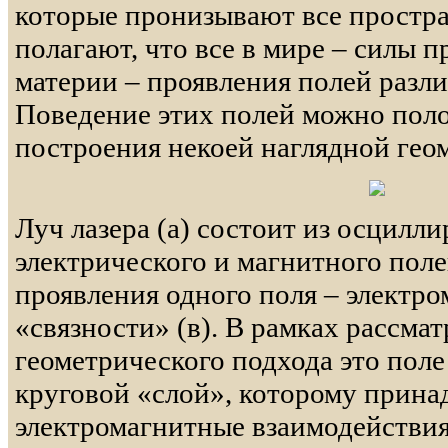
которые пронизывают все простр
полагают, что все в мире – силы 
материи – проявления полей разл
Поведение этих полей можно поло
построения некоей наглядной гео
Луч лазера (а) состоит из осцил
электрического и магнитного полей
проявления одного поля – электро
«связности» (в). В рамках рассма
геометрического подхода это поле
круговой «слой», которому прина
электромагнитные взаимодействия