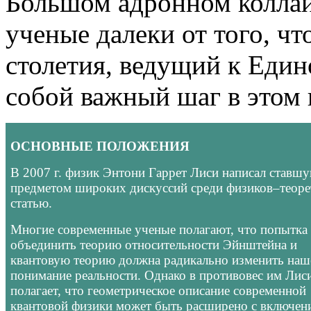
Большом адронном коллай
ученые далеки от того, ч
столетия, ведущий к Един
собой важный шаг в этом
ОСНОВНЫЕ ПОЛОЖЕНИЯ
В 2007 г. физик Энтони Гаррет Лиси написал ставш
предметом широких дискуссий среди физиков–теоре
статью.
Многие современные ученые полагают, что попытка
объединить теорию относительности Эйнштейна и
квантовую теорию должна радикально изменить наш
понимание реальности. Однако в противовес им Лис
полагает, что геометрическое описание современной
квантовой физики может быть расширено с включен