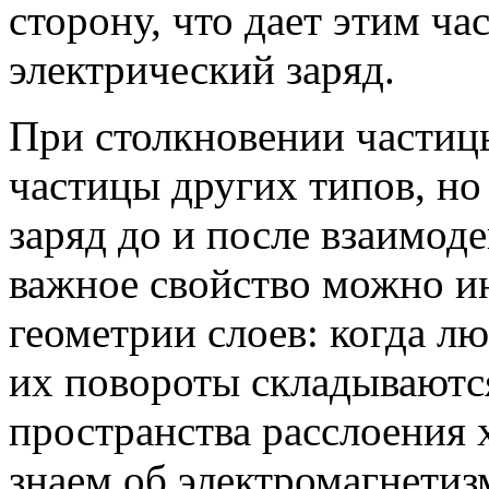
сторону, что дает этим ч
электрический заряд.
При столкновении частиц
частицы других типов, н
заряд до и после взаимоде
важное свойство можно ин
геометрии слоев: когда л
их повороты складываются
пространства расслоения 
знаем об электромагнетиз