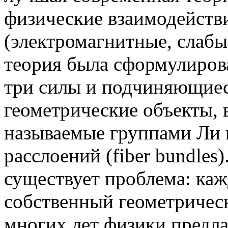
физические взаимодейств
(электромагнитные, слабы
теория была сформулирова
три силы и подчиняющиес
геометрические объекты,
называемые группами Ли 
расслоений (fiber bundles)
существует проблема: каж
собственный геометричес
многих лет физики предл