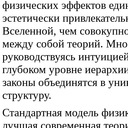
физических эффектов един
эстетически привлекатель
Вселенной, чем совокупно
между собой теорий. Мног
руководствуясь интуицией
глубоком уровне иерархии
законы объединятся в ун
структуру.
Стандартная модель физи
лучшая современная теор