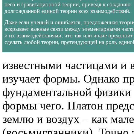
него и гравитационной теории, приведя к созданию
долгожданной единой теории всех взаимодействий.
Даже если ученый и ошибается, предложенная теори
вскрывает важные связи между элементарными част
и их взаимодействиями, что так или иначе предстоит
сделать любой теории, претендующей на роль едино
известными частицами и 
изучает формы. Однако п
фундаментальной физики 
формы чего. Платон пред
землю и воздух – как мал
(восьмигранники). Точно 