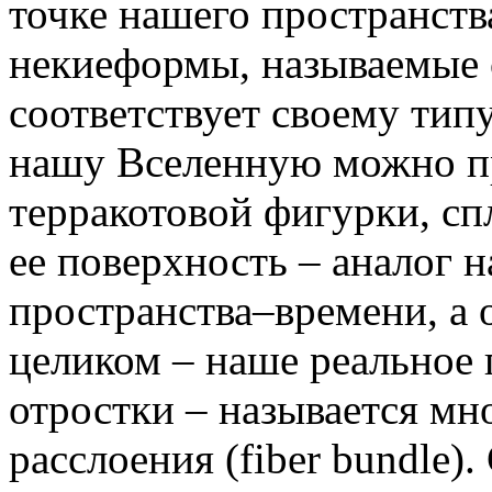
точке нашего пространст
некиеформы, называемые с
соответствует своему тип
нашу Вселенную можно пр
терракотовой фигурки, с
ее поверхность – аналог 
пространства–времени, а 
целиком – наше реальное 
отростки – называется м
расслоения (fiber bundle).