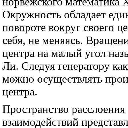
норвежского математика X
Окружность обладает еди
повороте вокруг своего це
себя, не меняясь. Вращен
центра на малый угол наз
Ли. Следуя генератору ка
можно осуществлять прои
центра.
Пространство расслоения
взаимодействий представл