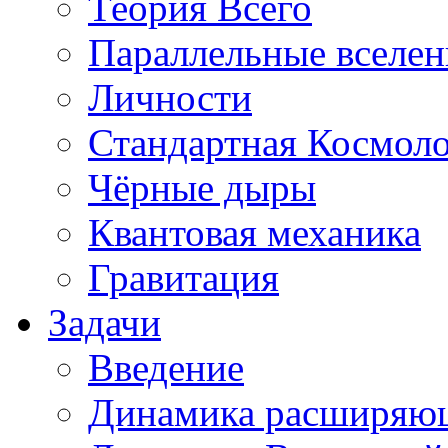
Теория Всего
Параллельные вселе
Личности
Стандартная Космол
Чёрные дыры
Квантовая механика
Гравитация
Задачи
Введение
Динамика расширяю