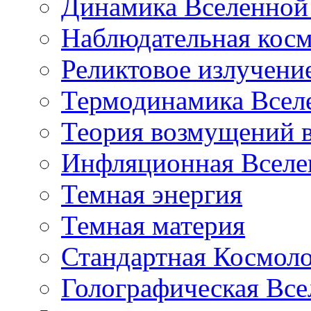
Динамика Вселенной 
Наблюдательная кос
Реликтовое излучени
Термодинамика Всел
Теория возмущений 
Инфляционная Вселе
Темная энергия
Темная материя
Стандартная Космол
Голографическая Все