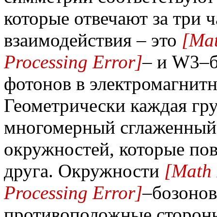
которые отвечают за три 
взаимодействия – это
[Mat
Processing Error]
– и W3–б
фотонов в электромагнит
Геометрически каждая гру
многомерный сглаженный
окружностей, которые пов
друга. Окружности
[Math 
Processing Error]
–бозонов
противоположные сторон