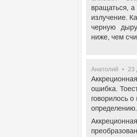
вращаться, а
излучение. Ка
черную дыру
ниже, чем счи
Анатолий • 23 
Аккреционная
ошибка. Тоес
говорилось о 
определению.
Аккреционная
преобразов