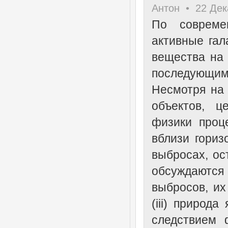
Антон • 22 Дек
По совреме
активные гал
вещества на
последующим
Несмотря на 
объектов, ц
физики проц
вблизи гориз
выбросах, ос
обсуждаются
выбросов, их
(iii) природ
следствием 