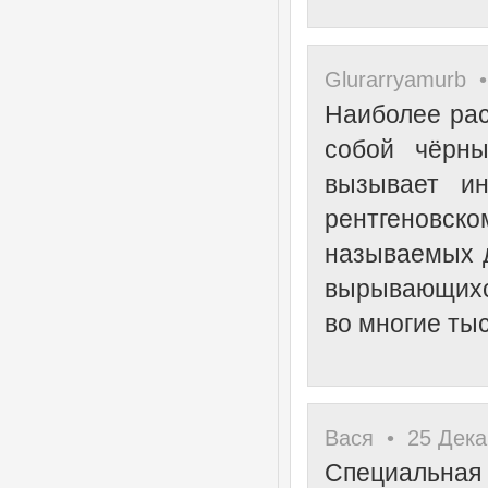
Glurarryamurb •
Наиболее рас
собой чёрны
вызывает ин
рентгеновск
называемых д
вырывающихся
во многие тыс
Вася • 25 Дека
Специальная 