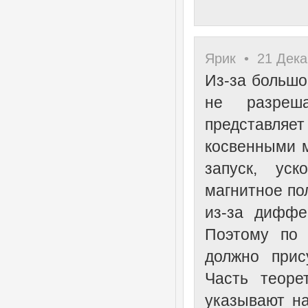
Ярик • 21 Дека
Из-за большо
не разреш
представля
косвенными 
запуск, ус
магнитное по
из-за диффе
Поэтому по 
должно прис
Часть теоре
указывают на