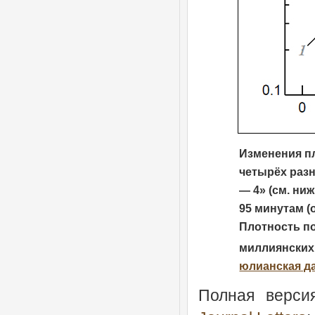
Изменения пл
четырёх разн
— 4» (см. ни
95 минутам (
Плотность по
миллиянских;
юлианская д
Полная верси