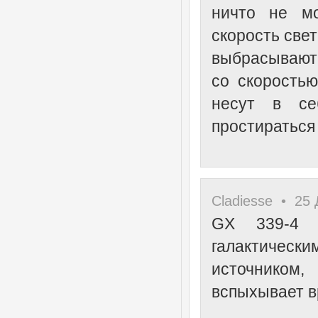
ничто не мо
скорость свет
выбрасывают 
со скоростью
несут в се
простираться
Cladiesse • 25 
GX 339-4 
галактичес
источником
вспыхывает в