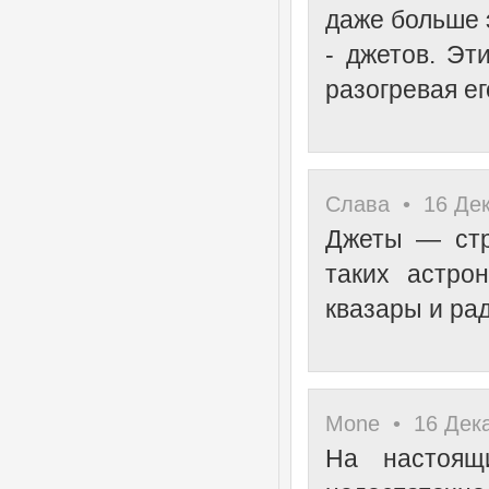
даже больше 
- джетов. Эт
разогревая ег
Слава • 16 Дек
Джеты — стр
таких астрон
квазары и рад
Mone • 16 Дека
На настоящ