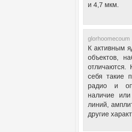
и 4,7 мкм.
glorhoomecoum 
К активным я
объектов, н
отличаются.
себя такие 
радио и оп
наличие или
линий, ампли
другие харак