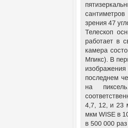
пятизеркал
сантиметров
зрения 47 угл
Телескоп ос
работает в с
камера состо
Мпикс). В пер
изображения 
последнем че
на пиксель
соответственн
4,7, 12, и 23
мкм WISE в 1
в 500 000 ра