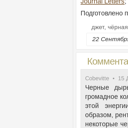
Journal Letters
;
Подготовлено 
джет,
чёрная
22 Сентябр
Комментар
Cobevitte • 15 
Черные дыры
громадное ко
этой энерги
образом, рен
некоторые че