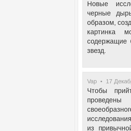
Новые иссл
черные дыры
образом, соз
картинка м
содержащие 
звезд.
Vap • 17 Декабр
Чтобы прий
проведены 
своеобразног
исследования
из привычно