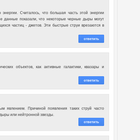
энергии. Считалось, что большая часть этой энергии
ые данные показали, что некоторые черные дыры могут
щихся частиц - джетов. Эти быстрые струи врезаются в
ответить
еских объектов, как активные галактики, квазары и
ответить
ым явлением. Причиной появления таких струй часто
 дыры или нейтронной звезды.
ответить