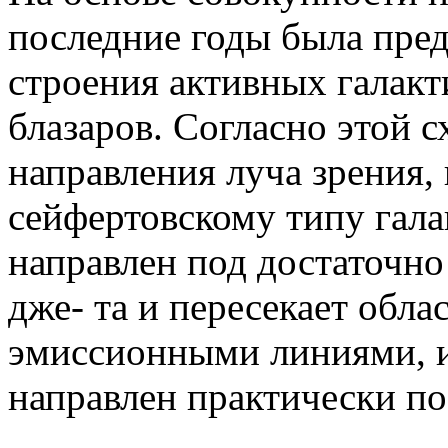
последние годы была пред
строения активных галакт
блазаров. Согласно этой с
направления луча зрения, 
сейфертовскому типу гала
направлен под достаточн
дже- та и пересекает обл
эмиссионными линиями, ил
направлен практически по