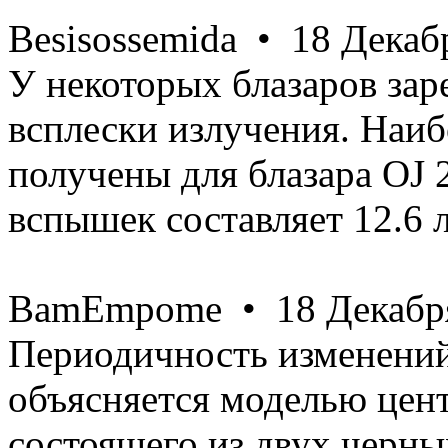
Besisossemida • 18 Декабр
У некоторых блазаров за
всплески излучения. Наи
получены для блазара OJ 
вспышек составляет 12.6 л
BamEmpome • 18 Декабря
Периодичность изменений 
объясняется моделью цент
состоящего из двух черны