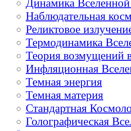
Динамика Вселенной 
Наблюдательная кос
Реликтовое излучени
Термодинамика Всел
Теория возмущений 
Инфляционная Вселе
Темная энергия
Темная материя
Стандартная Космол
Голографическая Все