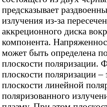
предсказывает раздвоенны
излучения из-за пересеч
аккреционного диска вокр
компонента. Напряженнос
может быть определена п
плоскости поляризации. 
плоскости поляризации –
плоскости линейной поля
поляризованного излучен
плазму. При этом плоскос