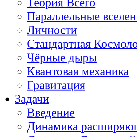
Теория Всего
Параллельные вселе
Личности
Стандартная Космол
Чёрные дыры
Квантовая механика
Гравитация
Задачи
Введение
Динамика расширяю