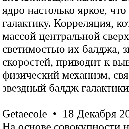
ядро настолько яркое, чт
галактику. Корреляция, к
массой центральной свер
светимостью их балджа, з
скоростей, приводит к выв
физический механизм, св
звездный балдж галактики
Getaecole • 18 Декабря 20
На основе совокупности 