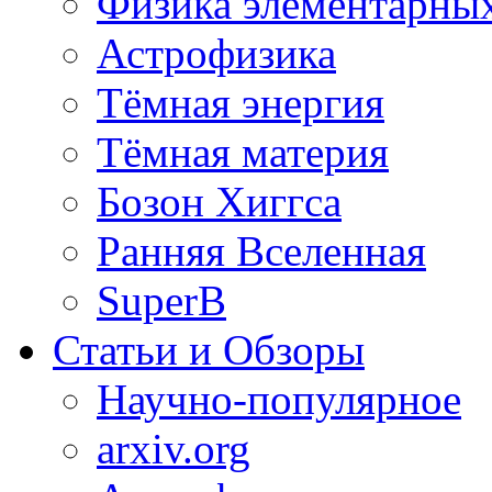
Физика элементарных
Астрофизика
Тёмная энергия
Тёмная материя
Бозон Хиггса
Ранняя Вселенная
SuperB
Статьи и Обзоры
Научно-популярное
arxiv.org