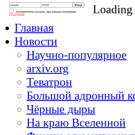
Loading
Автоматически входить при каждом посещении
Регистрация
Главная
Новости
Научно-популярное
arxiv.org
Теватрон
Большой адронный к
Чёрные дыры
На краю Вселенной