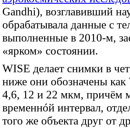
Gandhi), возглавивший на
обрабатывала данные с те
выполненные в 2010-м, за
«ярком» состоянии.
WISE делает снимки в чет
ниже они обозначены как 
4,6, 12 и 22 мкм, причё
временнóй интервал, отд
того же объекта друг от др