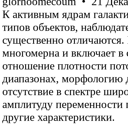
glorhoomecoum • 21 Дека
К активным ядрам галакти
типов объектов, наблюдат
существенно отличаются.
многомерна и включает в 
отношение плотности пото
диапазонах, морфологию 
отсутствие в спектре ши
амплитуду переменности п
другие характеристики.