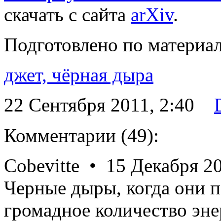
скачать с сайта
arXiv
.
Подготовлено по материа
джет,
чёрная дыра
22 Сентября 2011, 2:40
Комментарии (49):
Cobevitte • 15 Декабря 20
Черные дыры, когда они 
громадное количество эне