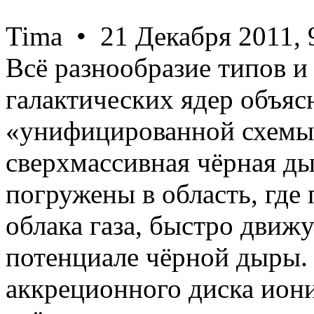
Tima • 21 Декабря 2011, 
Всё разнообразие типов и
галактических ядер объяс
«унифицированной схемы
сверхмассивная чёрная д
погружены в область, где
облака газа, быстро движ
потенциале чёрной дыры.
аккреционного диска иониз