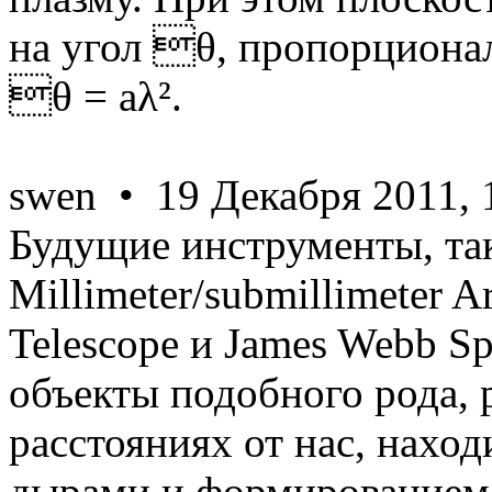
на угол θ, пропорциона
θ = aλ².
swen • 19 Декабря 2011, 
Будущие инструменты, так
Millimeter/submillimeter A
Telescope и James Webb Sp
объекты подобного рода,
расстояниях от нас, нахо
дырами и формированием 