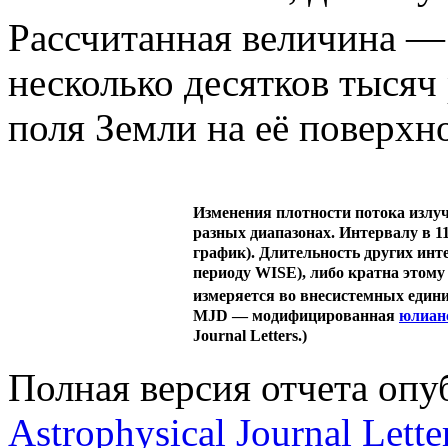
Рассчитанная величина — (
несколько десятков тысяч
поля Земли на её поверхн
Изменения плотности потока излу
разных диапазонах. Интервалу в 11
график). Длительность других инт
периоду WISE), либо кратна этому
измеряется во внесистемных едини
MJD — модифицированная
юлиан
Journal Letters.)
Полная версия отчета опу
Astrophysical Journal Lette