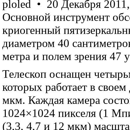
ploled • 20 Декабря 2011,
Основной инструмент об
криогенный пятизеркальн
диаметром 40 сантиметро
метра и полем зрения 47 
Телескоп оснащен четырь
которых работает в своем д
мкм. Каждая камера сост
1024×1024 пикселя (1 Мпи
(3,3, 4,7 и 12 мкм) масшт