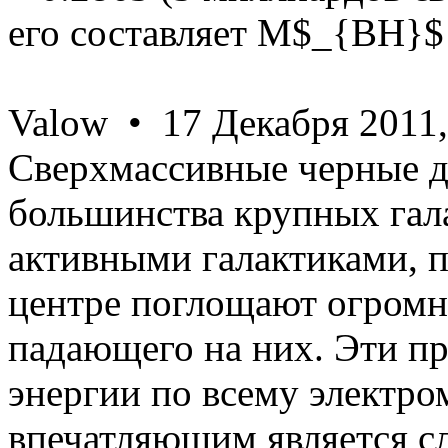
его составляет M$_{BH}$
Valow • 17 Декабря 2011,
Сверхмассивные черные д
большинства крупных гала
активными галактиками, 
центре поглощают огромн
падающего на них. Эти п
энергии по всему электро
впечатляющим является сл