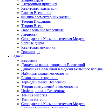
Антропный принцип
Квантовая гравитация
Ранняя Вселенная
Физика элементарных частиц
Теория Инфляции
Теория Всего
Параллельные вселенные
Личности
Стандартная Космологическая Модель
Чёрные дыры
Квантовая механика
Гравитация
Задачи
Введение
Динамика расширяющейся Вселенной
Динамика Вселенной в модели Большого взрыва
Наблюдательная космология
Реликтовое излучение
Термодинамика Вселенной
Теория возмущений в космологии
Инфляционная Вселенная
Темная энергия
Темная материя
Стандартная Космологическая Модель