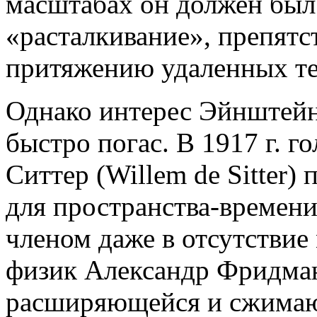
масштабах он должен был 
«расталкивание», препят
притяжению удаленных те
Однако интерес Эйнштейн
быстро погас. В 1917 г. 
Ситтер (Willem de Sitter)
для пространства-времен
членом даже в отсутствие 
физик Александр Фридма
расширяющейся и сжимаю