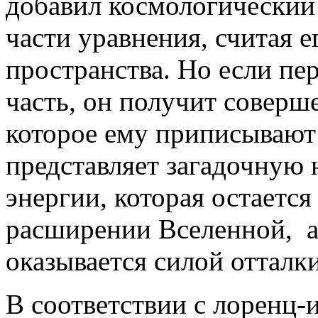
добавил космологический 
части уравнения, считая е
пространства. Но если пе
часть, он получит соверше
которое ему приписывают 
представляет загадочную
энергии, которая остаетс
расширении Вселенной, а
оказывается силой отталки
В соответствии с лоренц-