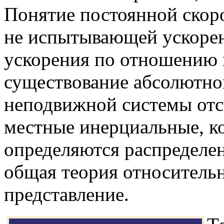
Понятие постоянной скоро
не испытывающей ускорен
ускорения по отношению 
существование абсолютно
неподвижной системы отс
местные инерциальные, к
определяются распределен
общая теория относительн
представление.