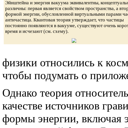
Эйнштейна и энергия вакуума эквивалентны, концептуаль
различны: первая является свойством пространства, а вто
формой энергии, обусловленной виртуальными парами ча
античастица. Квантовая теория утверждает, что частицы
постоянно появляются в вакууме, существуют очень коро
время и исчезают (см. схему).
физики относились к косм
чтобы подумать о приложе
Однако теория относитель
качестве источников грав
формы энергии, включая э