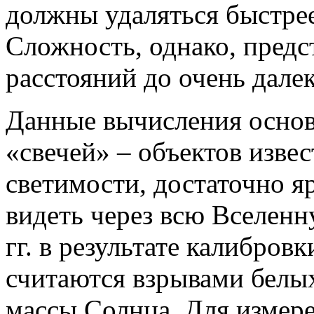
должны удаляться быстрее,
Сложность, однако, предс
расстояний до очень дале
Данные вычисления основ
«свечей» – объектов изве
светимости, достаточно 
видеть через всю Вселен
гг. в результате калибров
считаются взрывами белых
массы Солнца. Для измер