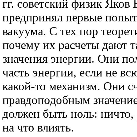
гг. советский физик Яков
предпринял первые попыт
вакуума. С тех пор теоре
почему их расчеты дают 
значения энергии. Они п
часть энергии, если не вс
какой-то механизм. Они с
правдоподобным значение
должен быть ноль: ничто,
на что влиять.