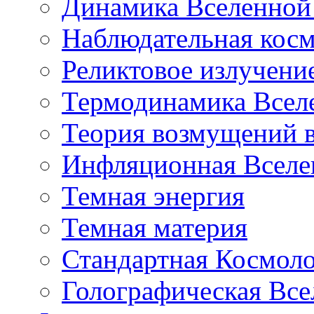
Динамика Вселенной 
Наблюдательная кос
Реликтовое излучени
Термодинамика Всел
Теория возмущений 
Инфляционная Вселе
Темная энергия
Темная материя
Стандартная Космол
Голографическая Все