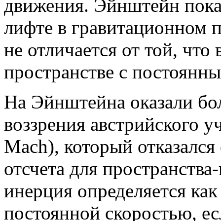
движения. Эйнштейн пока
лифте в гравитационном 
не отличается от той, что
пространстве с постоянны
На Эйнштейна оказали бо
воззрения австрийского у
Mach), который отказался
отсчета для пространства
инерция определяется как 
постоянной скоростью, есл