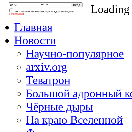
Loading
Автоматически входить при каждом посещении
Регистрация
Главная
Новости
Научно-популярное
arxiv.org
Теватрон
Большой адронный к
Чёрные дыры
На краю Вселенной