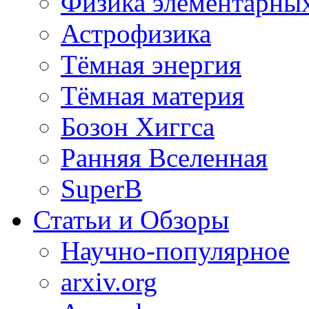
Физика элементарных
Астрофизика
Тёмная энергия
Тёмная материя
Бозон Хиггса
Ранняя Вселенная
SuperB
Статьи и Обзоры
Научно-популярное
arxiv.org