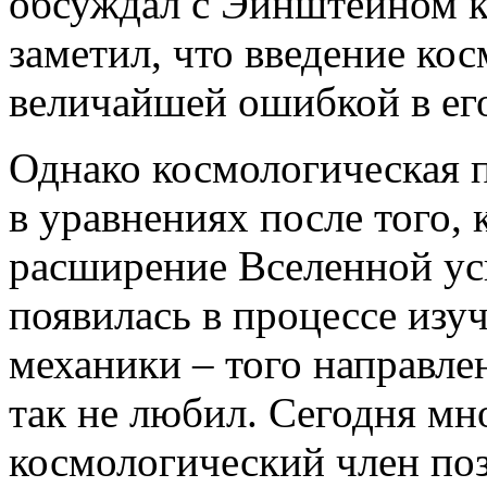
обсуждал с Эйнштейном к
заметил, что введение ко
величайшей ошибкой в ег
Однако космологическая 
в уравнениях после того, 
расширение Вселенной ус
появилась в процессе изу
механики – того направле
так не любил. Сегодня мн
космологический член по