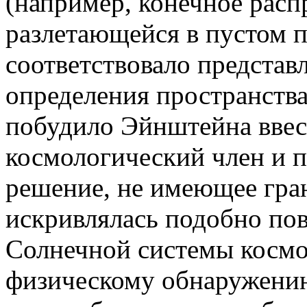
(например, конечное расп
разлетающейся в пустом п
соответствовало представ
определения пространства
побудило Эйнштейна ввес
космологический член и 
решение, не имеющее гран
искривлялась подобно по
Солнечной системы космо
физическому обнаружению