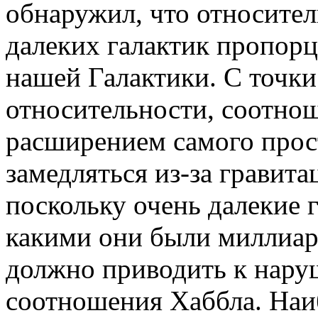
обнаружил, что относител
далеких галактик пропор
нашей Галактики. С точки
относительности, соотно
расширением самого прос
замедляться из-за гравит
поскольку очень далекие 
какими они были миллиард
должно приводить к нар
соотношения Хаббла. Наи