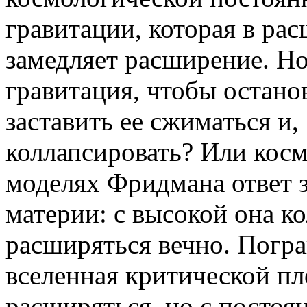
гравитации, которая в р
замедляет расширение. Но
гравитация, чтобы остано
заставить ее сжиматься и,
коллапсировать? Или косм
моделях Фридмана ответ з
материи: с высокой она ко
расширяться вечно. Погр
вселенная критической пл
расширяться, но с посто