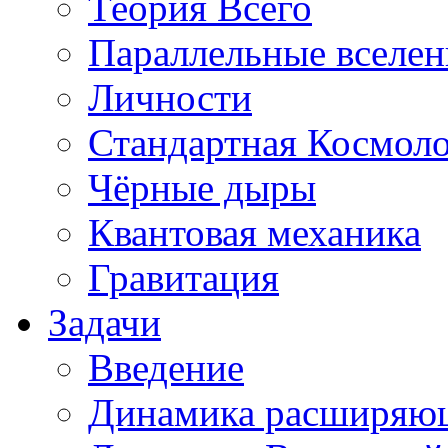
Теория Всего
Параллельные вселе
Личности
Стандартная Космол
Чёрные дыры
Квантовая механика
Гравитация
Задачи
Введение
Динамика расширяю