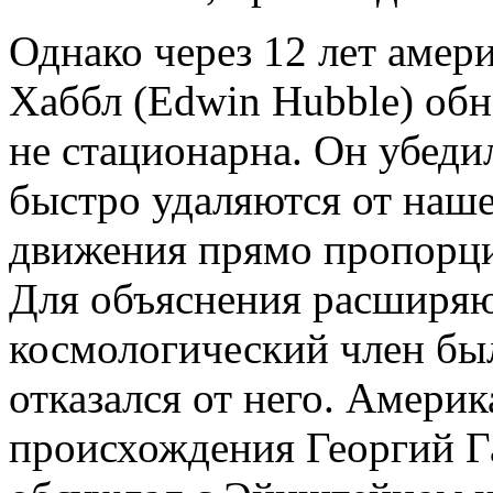
Однако через 12 лет амер
Хаббл (Edwin Hubble) обн
не стационарна. Он убедил
быстро удаляются от наше
движения прямо пропорци
Для объяснения расширя
космологический член бы
отказался от него. Амери
происхождения Георгий Г