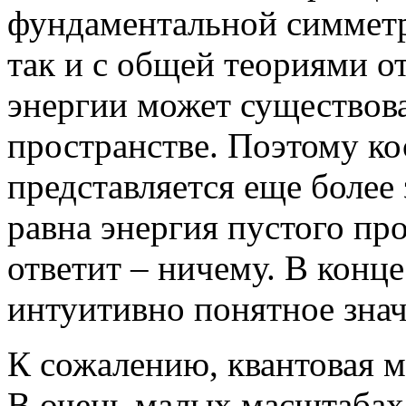
фундаментальной симметри
так и с общей теориями о
энергии может существова
пространстве. Поэтому к
представляется еще более
равна энергия пустого пр
ответит – ничему. В конце
интуитивно понятное знач
К сожалению, квантовая м
В очень малых масштабах