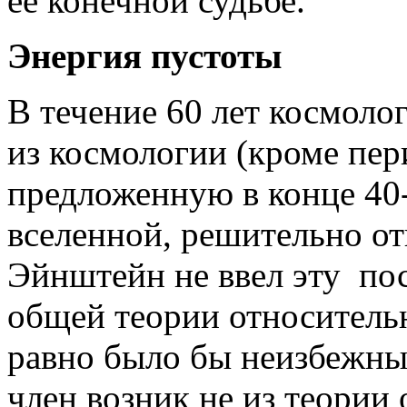
ее конечной судьбе.
Энергия пустоты
В течение 60 лет космол
из космологии (кроме пер
предложенную в конце 40-
вселенной, решительно отв
Эйнштейн не ввел эту по
общей теории относительн
равно было бы неизбежны
член возник не из теории 