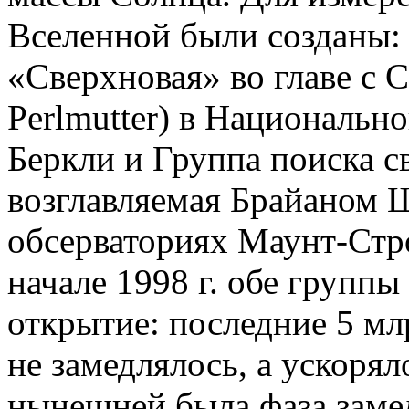
Вселенной были созданы:
«Сверхновая» во главе с 
Perlmutter) в Национальн
Беркли и Группа поиска 
возглавляемая Брайаном Ш
обсерваториях Маунт-Стр
начале 1998 г. обе группы
открытие: последние 5 мл
не замедлялось, а ускорял
нынешней была фаза заме