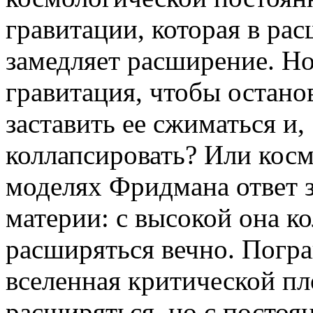
гравитации, которая в р
замедляет расширение. Но
гравитация, чтобы остано
заставить ее сжиматься и,
коллапсировать? Или косм
моделях Фридмана ответ з
материи: с высокой она ко
расширяться вечно. Погр
вселенная критической пл
расширяться, но с посто