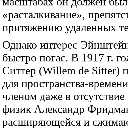
масштабах он должен был 
«расталкивание», препят
притяжению удаленных те
Однако интерес Эйнштейн
быстро погас. В 1917 г. 
Ситтер (Willem de Sitter)
для пространства-времен
членом даже в отсутствие 
физик Александр Фридма
расширяющейся и сжимаю