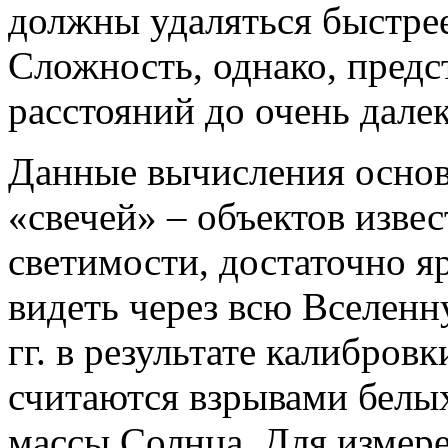
должны удаляться быстрее,
Сложность, однако, предс
расстояний до очень дале
Данные вычисления основ
«свечей» – объектов изве
светимости, достаточно 
видеть через всю Вселен
гг. в результате калибров
считаются взрывами белых
массы Солнца. Для измер