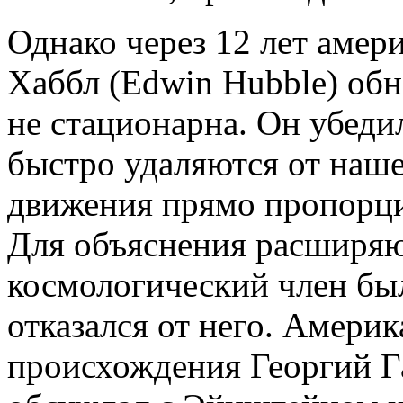
Однако через 12 лет амер
Хаббл (Edwin Hubble) обн
не стационарна. Он убедил
быстро удаляются от наше
движения прямо пропорци
Для объяснения расширя
космологический член бы
отказался от него. Амери
происхождения Георгий Г