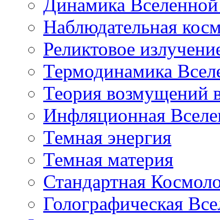
Динамика Вселенной 
Наблюдательная кос
Реликтовое излучени
Термодинамика Всел
Теория возмущений 
Инфляционная Вселе
Темная энергия
Темная материя
Стандартная Космол
Голографическая Все