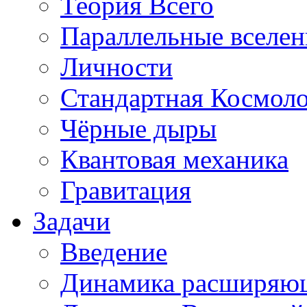
Теория Всего
Параллельные вселе
Личности
Стандартная Космол
Чёрные дыры
Квантовая механика
Гравитация
Задачи
Введение
Динамика расширяю