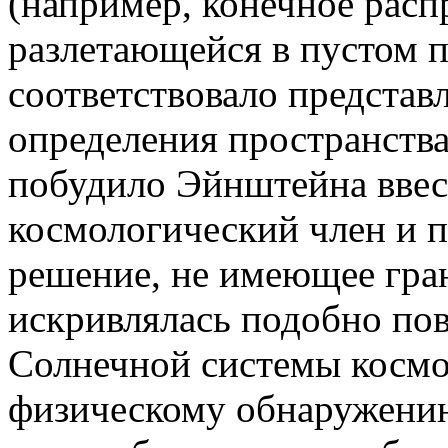
(например, конечное расп
разлетающейся в пустом п
соответствовало представ
определения пространства
побудило Эйнштейна ввес
космологический член и 
решение, не имеющее гран
искривлялась подобно по
Солнечной системы космо
физическому обнаружению