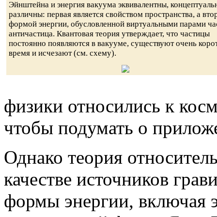
Эйнштейна и энергия вакуума эквивалентны, концептуаль
различны: первая является свойством пространства, а вто
формой энергии, обусловленной виртуальными парами ча
античастица. Квантовая теория утверждает, что частицы
постоянно появляются в вакууме, существуют очень коро
время и исчезают (см. схему).
физики относились к косм
чтобы подумать о приложе
Однако теория относитель
качестве источников грав
формы энергии, включая э