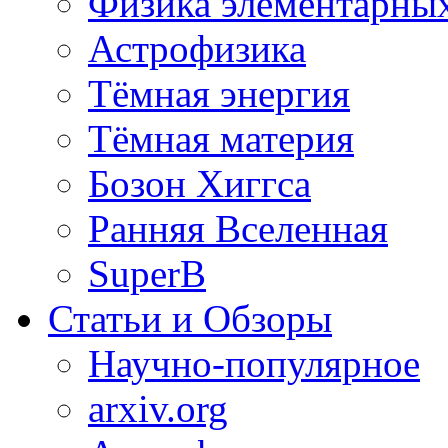
Физика элементарных
Астрофизика
Тёмная энергия
Тёмная материя
Бозон Хиггса
Ранняя Вселенная
SuperB
Статьи и Обзоры
Научно-популярное
arxiv.org