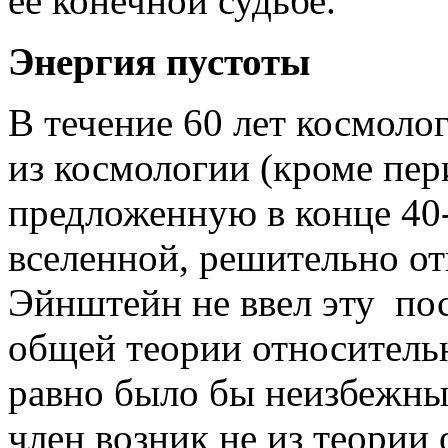
ее конечной судьбе.
Энергия пустоты
В течение 60 лет космол
из космологии (кроме пер
предложенную в конце 40-
вселенной, решительно отв
Эйнштейн не ввел эту по
общей теории относительн
равно было бы неизбежны
член возник не из теории 