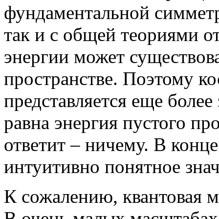
фундаментальной симметри
так и с общей теориями о
энергии может существова
пространстве. Поэтому к
представляется еще более
равна энергия пустого пр
ответит – ничему. В конце
интуитивно понятное знач
К сожалению, квантовая м
В очень малых масштабах