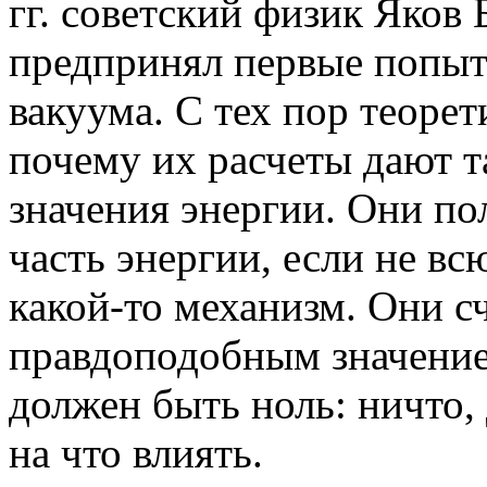
гг. советский физик Яков
предпринял первые попыт
вакуума. С тех пор теоре
почему их расчеты дают 
значения энергии. Они п
часть энергии, если не вс
какой-то механизм. Они с
правдоподобным значение
должен быть ноль: ничто,
на что влиять.