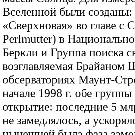
Вселенной были созданы:
«Сверхновая» во главе с 
Perlmutter) в Национальн
Беркли и Группа поиска 
возглавляемая Брайаном Ш
обсерваториях Маунт-Стр
начале 1998 г. обе группы
открытие: последние 5 мл
не замедлялось, а ускорял
нынешней была фаза заме