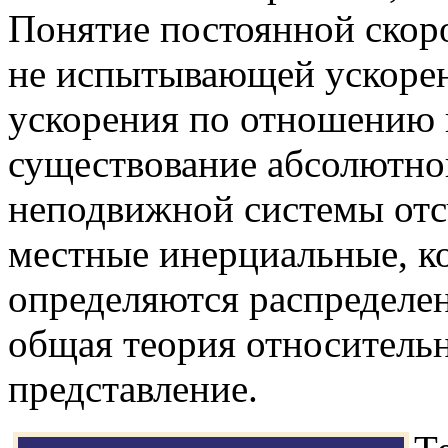
Понятие постоянной скоро
не испытывающей ускорен
ускорения по отношению 
существование абсолютно
неподвижной системы отс
местные инерциальные, к
определяются распределен
общая теория относительн
представление.