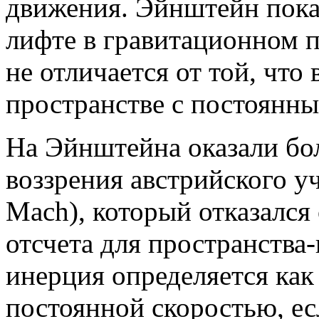
движения. Эйнштейн пока
лифте в гравитационном 
не отличается от той, что
пространстве с постоянны
На Эйнштейна оказали бо
воззрения австрийского у
Mach), который отказался
отсчета для пространства
инерция определяется как 
постоянной скоростью, есл