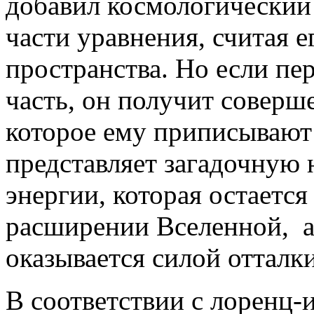
добавил космологический 
части уравнения, считая е
пространства. Но если пе
часть, он получит соверше
которое ему приписывают 
представляет загадочную
энергии, которая остаетс
расширении Вселенной, а
оказывается силой отталки
В соответствии с лоренц-