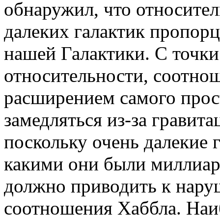
обнаружил, что относител
далеких галактик пропор
нашей Галактики. С точки
относительности, соотно
расширением самого прос
замедляться из-за гравит
поскольку очень далекие 
какими они были миллиард
должно приводить к нар
соотношения Хаббла. Наи