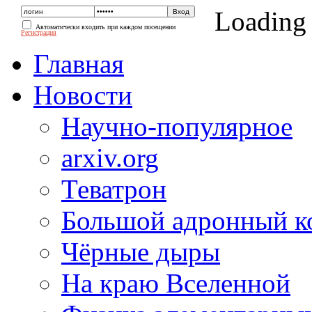
Loading
Автоматически входить при каждом посещении
Регистрация
Главная
Новости
Научно-популярное
arxiv.org
Теватрон
Большой адронный к
Чёрные дыры
На краю Вселенной