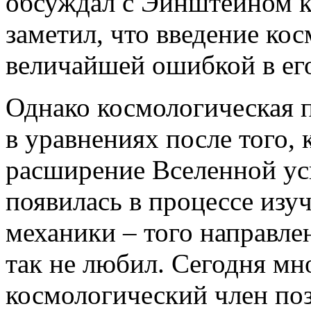
обсуждал с Эйнштейном к
заметил, что введение ко
величайшей ошибкой в ег
Однако космологическая 
в уравнениях после того, 
расширение Вселенной ус
появилась в процессе изу
механики – того направле
так не любил. Сегодня мн
космологический член по