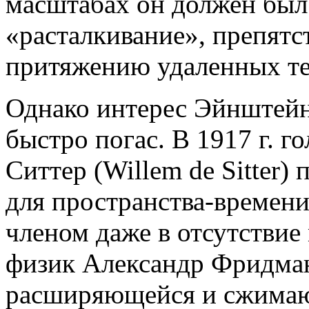
масштабах он должен был 
«расталкивание», препят
притяжению удаленных те
Однако интерес Эйнштейн
быстро погас. В 1917 г. 
Ситтер (Willem de Sitter)
для пространства-времен
членом даже в отсутствие 
физик Александр Фридма
расширяющейся и сжимаю