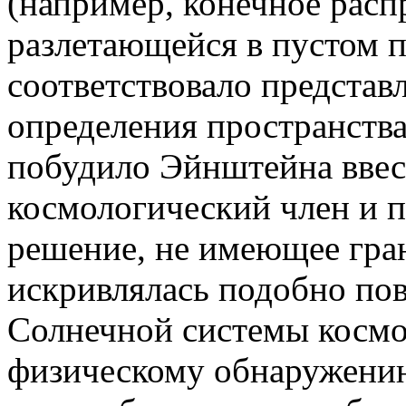
(например, конечное расп
разлетающейся в пустом п
соответствовало представ
определения пространства
побудило Эйнштейна ввес
космологический член и 
решение, не имеющее гран
искривлялась подобно по
Солнечной системы космо
физическому обнаружению