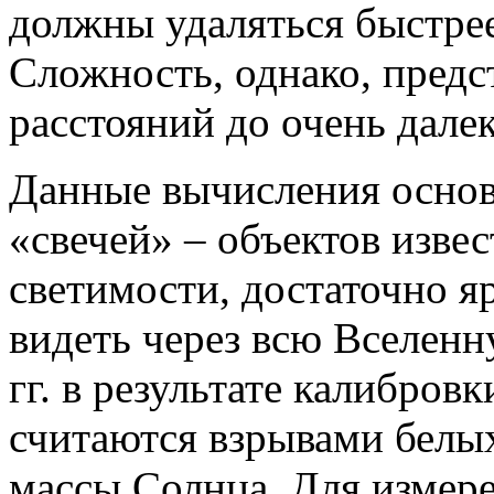
должны удаляться быстрее,
Сложность, однако, предс
расстояний до очень дале
Данные вычисления основ
«свечей» – объектов изве
светимости, достаточно 
видеть через всю Вселен
гг. в результате калибров
считаются взрывами белых
массы Солнца. Для измер