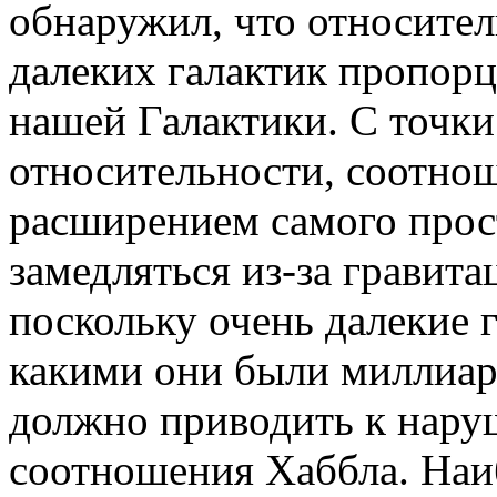
обнаружил, что относител
далеких галактик пропор
нашей Галактики. С точки
относительности, соотно
расширением самого прос
замедляться из-за гравит
поскольку очень далекие 
какими они были миллиард
должно приводить к нар
соотношения Хаббла. Наи