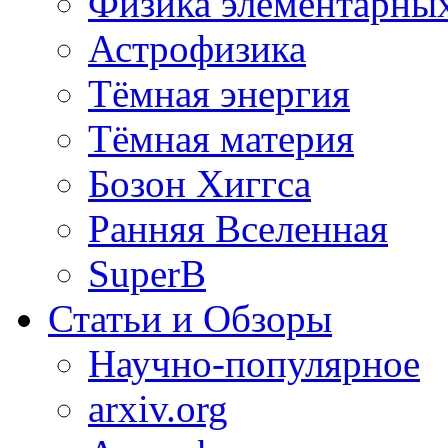
Физика элементарных
Астрофизика
Тёмная энергия
Тёмная материя
Бозон Хиггса
Ранняя Вселенная
SuperB
Статьи и Обзоры
Научно-популярное
arxiv.org