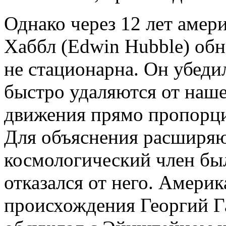
Однако через 12 лет амер
Хаббл (Edwin Hubble) обн
не стационарна. Он убедил
быстро удаляются от наше
движения прямо пропорци
Для объяснения расширя
космологический член бы
отказался от него. Амери
происхождения Георгий Г