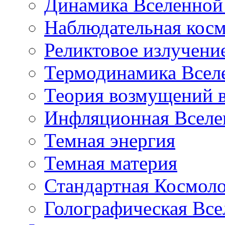
Динамика Вселенной 
Наблюдательная кос
Реликтовое излучени
Термодинамика Всел
Теория возмущений 
Инфляционная Вселе
Темная энергия
Темная материя
Стандартная Космол
Голографическая Все