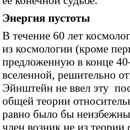
ее конечной судьбе.
Энергия пустоты
В течение 60 лет космол
из космологии (кроме пер
предложенную в конце 40-
вселенной, решительно отв
Эйнштейн не ввел эту по
общей теории относительн
равно было бы неизбежны
член возник не из теории 