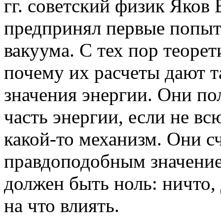
гг. советский физик Яков
предпринял первые попыт
вакуума. С тех пор теоре
почему их расчеты дают 
значения энергии. Они п
часть энергии, если не вс
какой-то механизм. Они с
правдоподобным значение
должен быть ноль: ничто,
на что влиять.