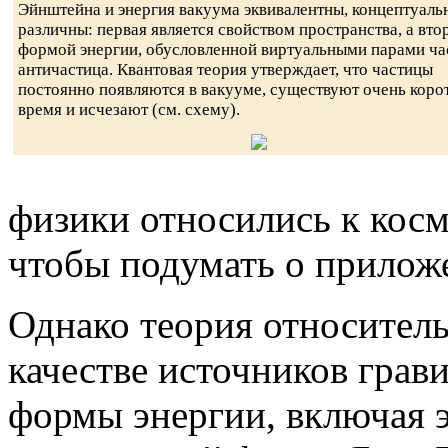
Эйнштейна и энергия вакуума эквивалентны, концептуаль
различны: первая является свойством пространства, а вто
формой энергии, обусловленной виртуальными парами ча
античастица. Квантовая теория утверждает, что частицы
постоянно появляются в вакууме, существуют очень коро
время и исчезают (см. схему).
физики относились к косм
чтобы подумать о приложе
Однако теория относитель
качестве источников грав
формы энергии, включая э