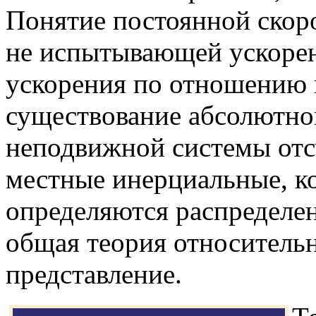
Понятие постоянной скоро
не испытывающей ускорен
ускорения по отношению 
существование абсолютно
неподвижной системы отс
местные инерциальные, к
определяются распределен
общая теория относительн
представление.