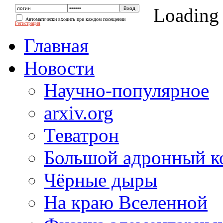
Loading
Автоматически входить при каждом посещении
Регистрация
Главная
Новости
Научно-популярное
arxiv.org
Теватрон
Большой адронный к
Чёрные дыры
На краю Вселенной