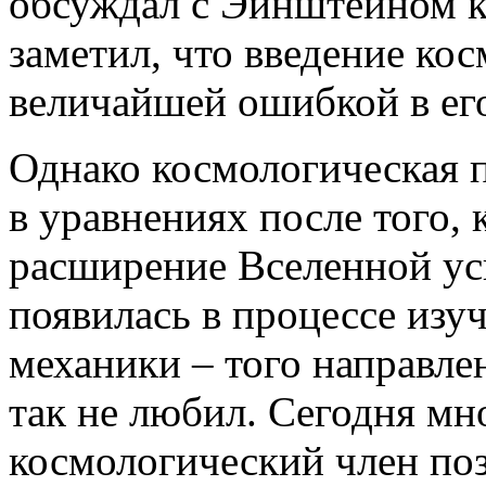
обсуждал с Эйнштейном к
заметил, что введение ко
величайшей ошибкой в ег
Однако космологическая 
в уравнениях после того, 
расширение Вселенной ус
появилась в процессе изу
механики – того направле
так не любил. Сегодня мн
космологический член по