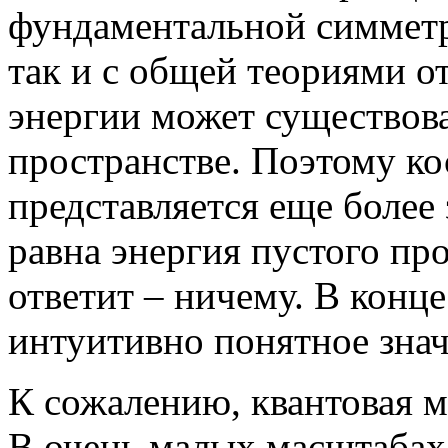
фундаментальной симметри
так и с общей теориями о
энергии может существова
пространстве. Поэтому к
представляется еще более
равна энергия пустого пр
ответит – ничему. В конце
интуитивно понятное знач
К сожалению, квантовая м
В очень малых масштабах