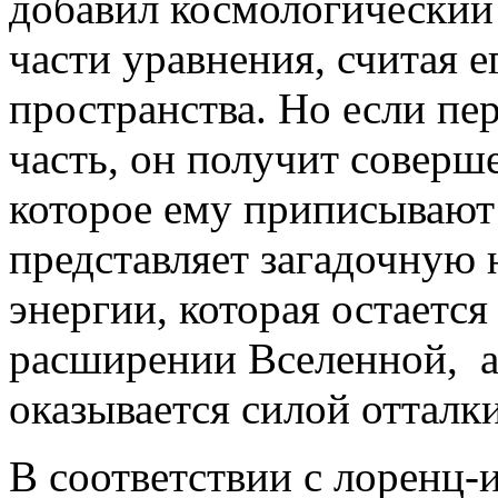
добавил космологический 
части уравнения, считая е
пространства. Но если пе
часть, он получит соверше
которое ему приписывают 
представляет загадочную
энергии, которая остаетс
расширении Вселенной, а
оказывается силой отталки
В соответствии с лоренц-