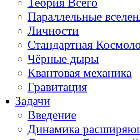
Теория Всего
Параллельные вселе
Личности
Стандартная Космол
Чёрные дыры
Квантовая механика
Гравитация
Задачи
Введение
Динамика расширяю