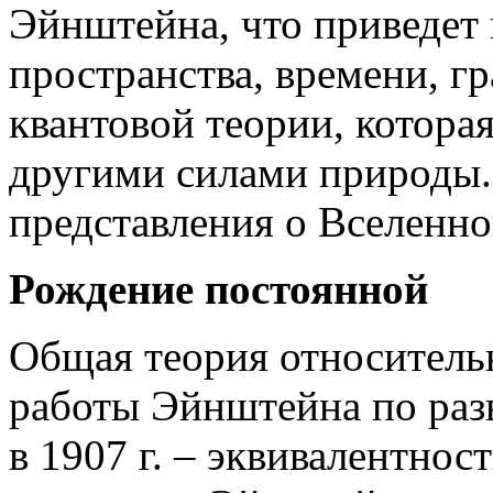
Эйнштейна, что приведет
пространства, времени, гр
квантовой теории, котора
другими силами природы.
представления о Вселенно
Рождение постоянной
Общая теория относительн
работы Эйнштейна по раз
в 1907 г. – эквивалентнос