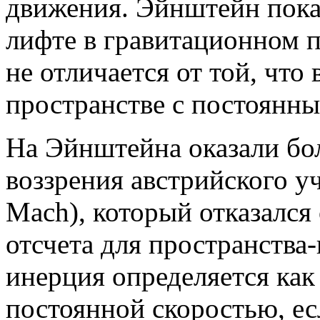
движения. Эйнштейн пока
лифте в гравитационном 
не отличается от той, что
пространстве с постоянны
На Эйнштейна оказали бо
воззрения австрийского у
Mach), который отказался
отсчета для пространства
инерция определяется как 
постоянной скоростью, есл