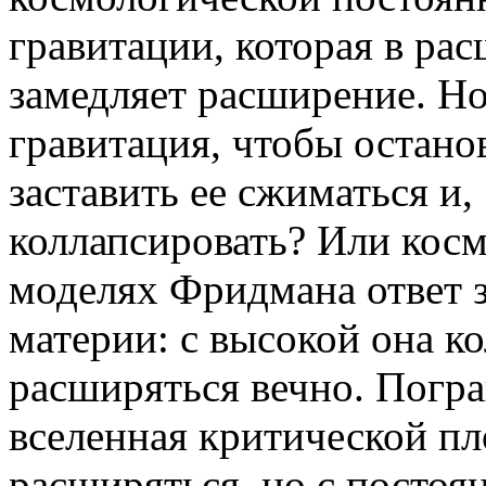
гравитации, которая в р
замедляет расширение. Но
гравитация, чтобы остано
заставить ее сжиматься и,
коллапсировать? Или косм
моделях Фридмана ответ з
материи: с высокой она ко
расширяться вечно. Погр
вселенная критической пл
расширяться, но с посто