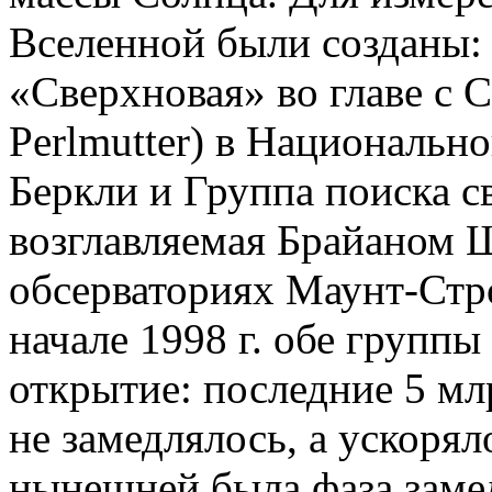
Вселенной были созданы:
«Сверхновая» во главе с 
Perlmutter) в Национальн
Беркли и Группа поиска 
возглавляемая Брайаном Ш
обсерваториях Маунт-Стр
начале 1998 г. обе группы
открытие: последние 5 мл
не замедлялось, а ускорял
нынешней была фаза заме