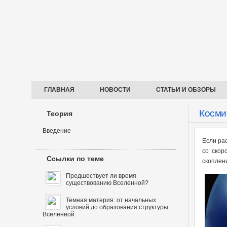
ГЛАВНАЯ
НОВОСТИ
СТАТЬИ И ОБЗОРЫ
Косми
Теория
Введение
Если ра
со скор
Ссылки по теме
скоплен
Предшествует ли время
существованию Вселенной?
Темная материя: от начальных
условий до образования структуры
Вселенной