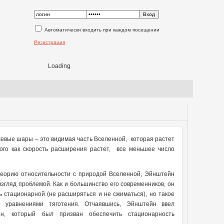
Автоматически входить при каждом посещении
Регистрация
Loading
жевые шары – это видимая часть Вселенной, которая растет
ого как скорость расширения растет, все меньшее число
 теорию относительности с природой Вселенной, Эйнштейн
згляд проблемой. Как и большинство его современников, он
 стационарной (не расширяться и не сжиматься), но такое
 уравнениями тяготения. Отчаявшись, Эйнштейн ввел
ен, который был призван обеспечить стационарность