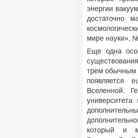
энергии вакуум
достаточно м
космологическ
мире науки», №
Еще одна осо
существования
трем обычным 
появляется 
Вселенной. Ге
университета 
дополнитель
дополнительн
который и м