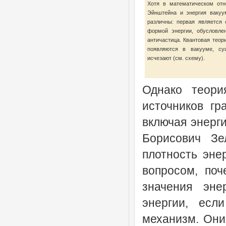
Хотя в математическом отн
Эйнштейна и энергия вакуу
различны: первая является 
формой энергии, обусловле
античастица. Квантовая теор
появляются в вакууме, су
исчезают (см. схему).
Однако теори
источников гр
включая энерги
Борисович Зе
плотность эне
вопросом, по
значения эне
энергии, есл
механизм. Они