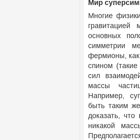
Мир суперсим
Многие физики
гравитацией 
основных пол
симметрии м
фермионы, как
спином (такие
сил взаимодей
массы частиц
Например, су
быть таким же 
доказать, что
никакой масс
Предполагаетс