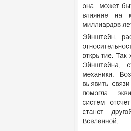
она может быт
влияние на 
миллиардов лет
Эйнштейн, ра
относительно
открытие. Так
Эйнштейна, с
механики. Во
выявить связи
помогла экви
систем отсчет
станет друг
Вселенной.