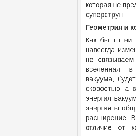
которая не пре
суперструн.
Геометрия и к
Как бы то ни 
навсегда изме
не связываем
вселенная, в
вакуума, буде
скоростью, а 
энергия вакуум
энергия вообщ
расширение В
отличие от к