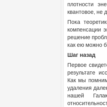
плотности эн
квантовое, не 
Пока теоретик
компенсации э
решение пробл
как ею можно 
Шаг назад
Первое свидет
результате ис
Как мы помним
удаления дале
нашей Гала
относительно