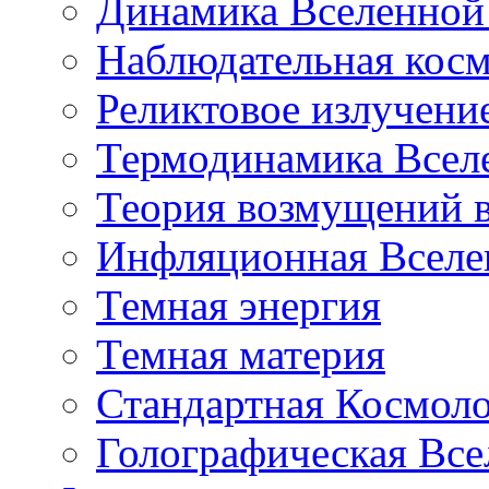
Динамика Вселенной 
Наблюдательная кос
Реликтовое излучени
Термодинамика Всел
Теория возмущений 
Инфляционная Вселе
Темная энергия
Темная материя
Стандартная Космол
Голографическая Все