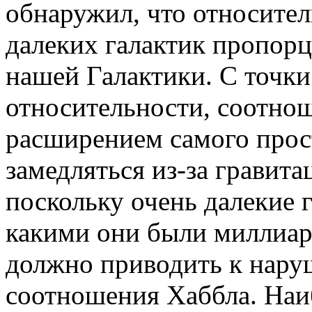
обнаружил, что относител
далеких галактик пропор
нашей Галактики. С точки
относительности, соотно
расширением самого прос
замедляться из-за гравит
поскольку очень далекие 
какими они были миллиард
должно приводить к нар
соотношения Хаббла. Наи