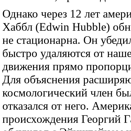
Однако через 12 лет амер
Хаббл (Edwin Hubble) обн
не стационарна. Он убедил
быстро удаляются от наше
движения прямо пропорци
Для объяснения расширя
космологический член бы
отказался от него. Амери
происхождения Георгий Г