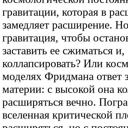
гравитации, которая в р
замедляет расширение. Но
гравитация, чтобы остано
заставить ее сжиматься и,
коллапсировать? Или косм
моделях Фридмана ответ з
материи: с высокой она ко
расширяться вечно. Погр
вселенная критической пл
расширяться, но с посто