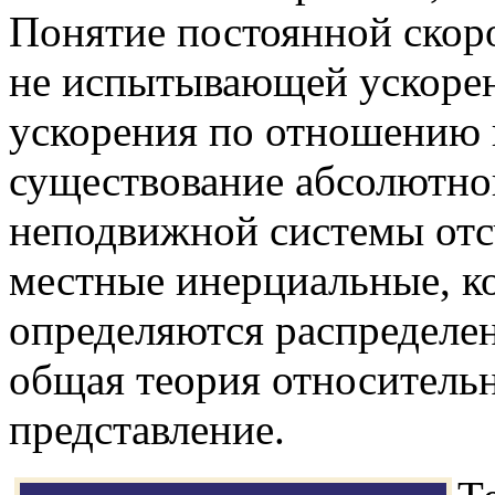
Понятие постоянной скоро
не испытывающей ускорен
ускорения по отношению 
существование абсолютно
неподвижной системы отс
местные инерциальные, к
определяются распределен
общая теория относительн
представление.