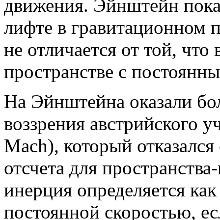
движения. Эйнштейн пока
лифте в гравитационном 
не отличается от той, что
пространстве с постоянны
На Эйнштейна оказали бо
воззрения австрийского у
Mach), который отказался
отсчета для пространства
инерция определяется как 
постоянной скоростью, есл