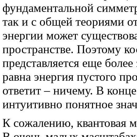
фундаментальной симметри
так и с общей теориями о
энергии может существова
пространстве. Поэтому к
представляется еще более
равна энергия пустого пр
ответит – ничему. В конце
интуитивно понятное знач
К сожалению, квантовая м
В очень малых масштабах