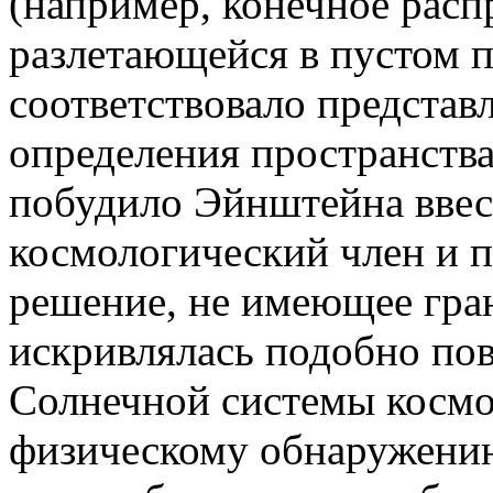
(например, конечное расп
разлетающейся в пустом п
соответствовало представ
определения пространства
побудило Эйнштейна ввес
космологический член и 
решение, не имеющее гран
искривлялась подобно по
Солнечной системы космо
физическому обнаружению