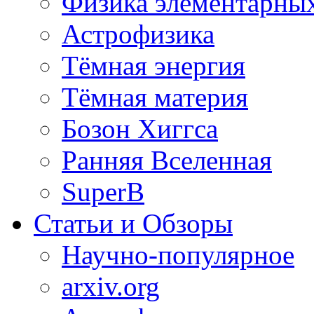
Физика элементарных
Астрофизика
Тёмная энергия
Тёмная материя
Бозон Хиггса
Ранняя Вселенная
SuperB
Статьи и Обзоры
Научно-популярное
arxiv.org