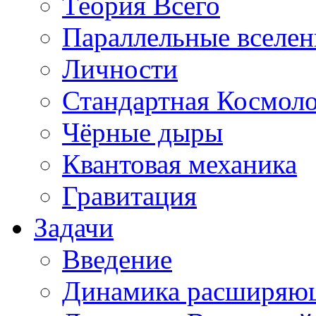
Теория Всего
Параллельные вселе
Личности
Стандартная Космол
Чёрные дыры
Квантовая механика
Гравитация
Задачи
Введение
Динамика расширяю