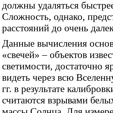
должны удаляться быстрее,
Сложность, однако, предс
расстояний до очень дале
Данные вычисления основ
«свечей» – объектов изве
светимости, достаточно 
видеть через всю Вселен
гг. в результате калибров
считаются взрывами белых
массы Солнца. Для измер