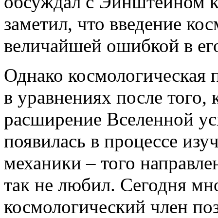
обсуждал с Эйнштейном к
заметил, что введение ко
величайшей ошибкой в ег
Однако космологическая 
в уравнениях после того, 
расширение Вселенной ус
появилась в процессе изу
механики – того направле
так не любил. Сегодня мн
космологический член по