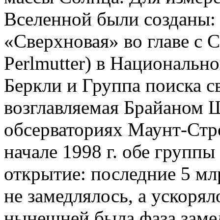
Вселенной были созданы:
«Сверхновая» во главе с 
Perlmutter) в Национальн
Беркли и Группа поиска 
возглавляемая Брайаном Ш
обсерваториях Маунт-Стр
начале 1998 г. обе группы
открытие: последние 5 мл
не замедлялось, а ускорял
нынешней была фаза заме