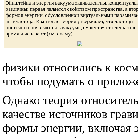
Эйнштейна и энергия вакуума эквивалентны, концептуаль
различны: первая является свойством пространства, а вто
формой энергии, обусловленной виртуальными парами ча
античастица. Квантовая теория утверждает, что частицы
постоянно появляются в вакууме, существуют очень коро
время и исчезают (см. схему).
физики относились к косм
чтобы подумать о приложе
Однако теория относитель
качестве источников грав
формы энергии, включая э