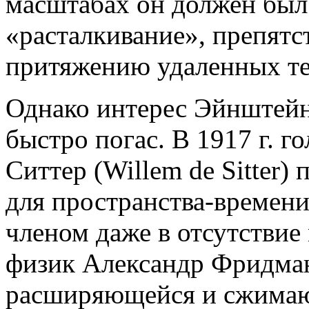
масштабах он должен был 
«расталкивание», препят
притяжению удаленных те
Однако интерес Эйнштейн
быстро погас. В 1917 г. 
Ситтер (Willem de Sitter)
для пространства-времен
членом даже в отсутствие 
физик Александр Фридма
расширяющейся и сжимаю