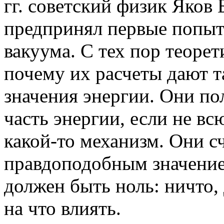
гг. советский физик Яков
предпринял первые попыт
вакуума. С тех пор теоре
почему их расчеты дают 
значения энергии. Они п
часть энергии, если не вс
какой-то механизм. Они с
правдоподобным значение
должен быть ноль: ничто,
на что влиять.