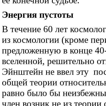
ее конечной судьбе.
Энергия пустоты
В течение 60 лет космол
из космологии (кроме пер
предложенную в конце 40-
вселенной, решительно отв
Эйнштейн не ввел эту по
общей теории относительн
равно было бы неизбежны
член возник не из теории 