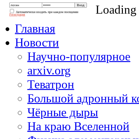
Loading
Автоматически входить при каждом посещении
Регистрация
Главная
Новости
Научно-популярное
arxiv.org
Теватрон
Большой адронный к
Чёрные дыры
На краю Вселенной