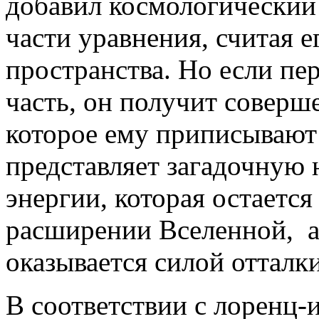
добавил космологический 
части уравнения, считая е
пространства. Но если пе
часть, он получит соверше
которое ему приписывают 
представляет загадочную
энергии, которая остаетс
расширении Вселенной, а
оказывается силой отталки
В соответствии с лоренц-