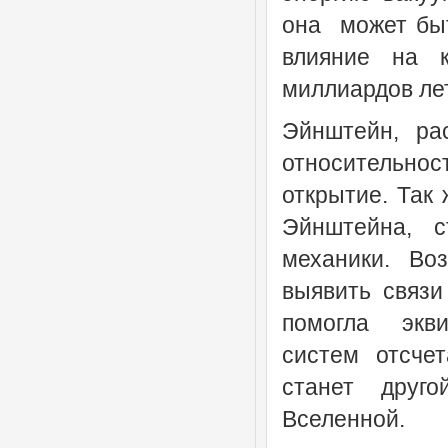
она может быт
влияние на 
миллиардов лет
Эйнштейн, ра
относительно
открытие. Так
Эйнштейна, с
механики. Во
выявить связи
помогла экви
систем отсчет
станет друг
Вселенной.