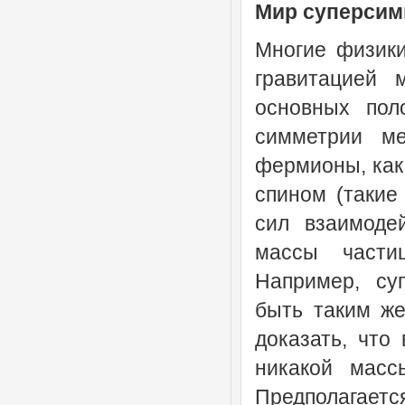
Мир суперсим
Многие физики
гравитацией 
основных пол
симметрии м
фермионы, как
спином (такие
сил взаимодей
массы частиц
Например, су
быть таким же 
доказать, что
никакой масс
Предполагаетс