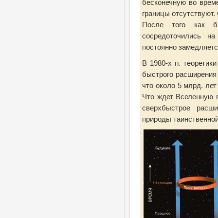
бесконечную во време
границы отсутствуют.
После того как бы
сосредоточились на
постоянно замедляется
В 1980-х гг. теорети
быстрого расширения 
что около 5 млрд. ле
Что ждет Вселенную в
сверхбыстрое расши
природы таинственной