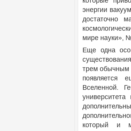
которые прив
энергии вакуум
достаточно м
космологическ
мире науки», №
Еще одна осо
существования
трем обычным 
появляется 
Вселенной. Ге
университета 
дополнитель
дополнительн
который и м