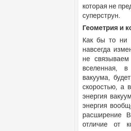
которая не пре
суперструн.
Геометрия и к
Как бы то ни 
навсегда изме
не связываем
вселенная, в
вакуума, буде
скоростью, а 
энергия вакуум
энергия вообщ
расширение В
отличие от к