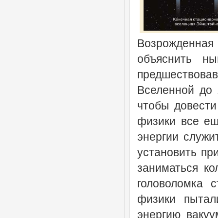
Возрожденная 
объяснить н
предшествова
Вселенной до 
чтобы довести
физики все ещ
энергии служи
установить пр
заниматься ко
головоломка с
физики пытал
энергию вакуу