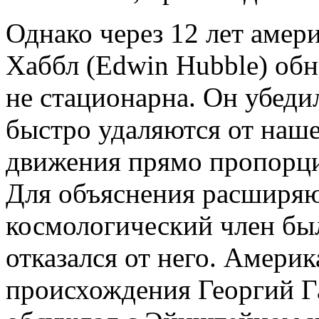
Однако через 12 лет амер
Хаббл (Edwin Hubble) обн
не стационарна. Он убедил
быстро удаляются от наше
движения прямо пропорци
Для объяснения расширя
космологический член бы
отказался от него. Амери
происхождения Георгий Г