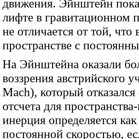
движения. Эйнштейн пока
лифте в гравитационном 
не отличается от той, что
пространстве с постоянны
На Эйнштейна оказали бо
воззрения австрийского у
Mach), который отказался
отсчета для пространства
инерция определяется как 
постоянной скоростью, есл