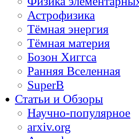
Физика элементарных
Астрофизика
Тёмная энергия
Тёмная материя
Бозон Хиггса
Ранняя Вселенная
SuperB
Статьи и Обзоры
Научно-популярное
arxiv.org