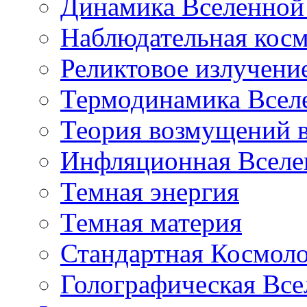
Динамика Вселенной 
Наблюдательная кос
Реликтовое излучени
Термодинамика Всел
Теория возмущений 
Инфляционная Вселе
Темная энергия
Темная материя
Стандартная Космол
Голографическая Все