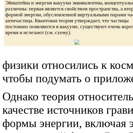
Эйнштейна и энергия вакуума эквивалентны, концептуаль
различны: первая является свойством пространства, а вто
формой энергии, обусловленной виртуальными парами ча
античастица. Квантовая теория утверждает, что частицы
постоянно появляются в вакууме, существуют очень коро
время и исчезают (см. схему).
физики относились к косм
чтобы подумать о приложе
Однако теория относитель
качестве источников грав
формы энергии, включая э