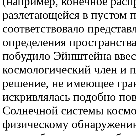
(например, конечное расп
разлетающейся в пустом п
соответствовало представ
определения пространства
побудило Эйнштейна ввес
космологический член и 
решение, не имеющее гран
искривлялась подобно по
Солнечной системы космо
физическому обнаружению