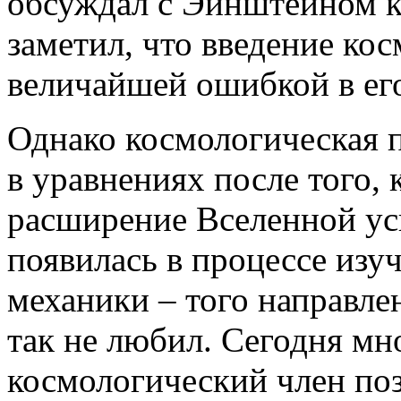
обсуждал с Эйнштейном к
заметил, что введение ко
величайшей ошибкой в ег
Однако космологическая 
в уравнениях после того, 
расширение Вселенной ус
появилась в процессе изу
механики – того направле
так не любил. Сегодня мн
космологический член по