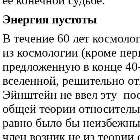
ее конечной судьбе.
Энергия пустоты
В течение 60 лет космол
из космологии (кроме пер
предложенную в конце 40-
вселенной, решительно отв
Эйнштейн не ввел эту по
общей теории относительн
равно было бы неизбежны
член возник не из теории 