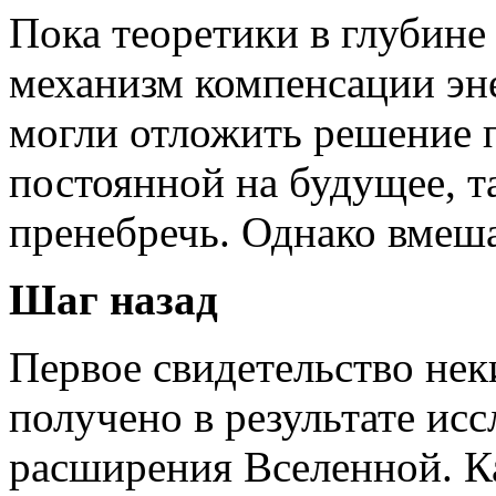
Пока теоретики в глубине
механизм компенсации эн
могли отложить решение 
постоянной на будущее, т
пренебречь. Однако вмеша
Шаг назад
Первое свидетельство нек
получено в результате ис
расширения Вселенной. К