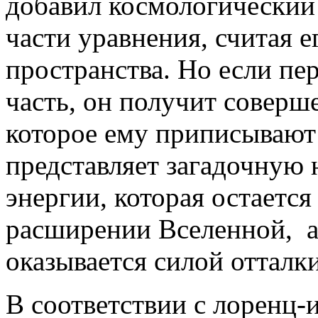
добавил космологический 
части уравнения, считая е
пространства. Но если пе
часть, он получит соверше
которое ему приписывают 
представляет загадочную
энергии, которая остаетс
расширении Вселенной, а
оказывается силой отталки
В соответствии с лоренц-