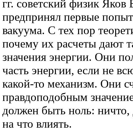
гг. советский физик Яков
предпринял первые попыт
вакуума. С тех пор теоре
почему их расчеты дают 
значения энергии. Они п
часть энергии, если не вс
какой-то механизм. Они с
правдоподобным значение
должен быть ноль: ничто,
на что влиять.