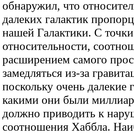
обнаружил, что относител
далеких галактик пропор
нашей Галактики. С точки
относительности, соотно
расширением самого прос
замедляться из-за гравит
поскольку очень далекие 
какими они были миллиард
должно приводить к нар
соотношения Хаббла. Наи