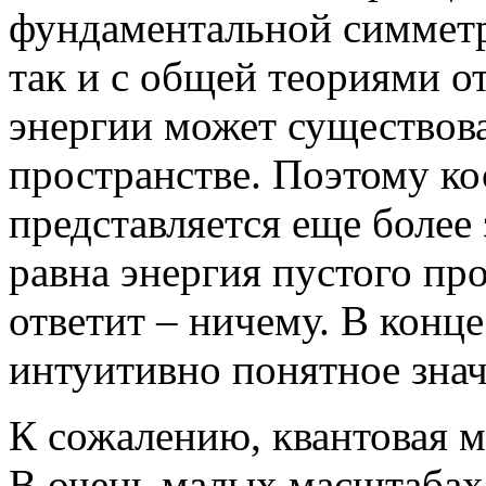
фундаментальной симметри
так и с общей теориями о
энергии может существова
пространстве. Поэтому к
представляется еще более
равна энергия пустого пр
ответит – ничему. В конце
интуитивно понятное знач
К сожалению, квантовая м
В очень малых масштабах