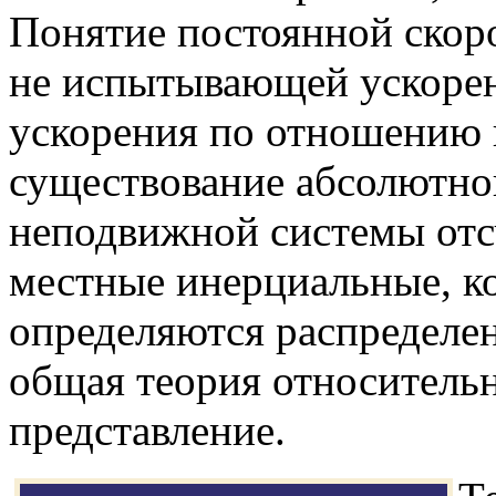
Понятие постоянной скоро
не испытывающей ускорен
ускорения по отношению 
существование абсолютно
неподвижной системы отс
местные инерциальные, к
определяются распределен
общая теория относительн
представление.