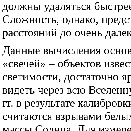
должны удаляться быстрее,
Сложность, однако, предс
расстояний до очень дале
Данные вычисления основ
«свечей» – объектов изве
светимости, достаточно 
видеть через всю Вселен
гг. в результате калибров
считаются взрывами белых
массы Солнца. Для измер