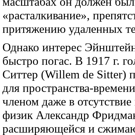
масштабах он должен был 
«расталкивание», препят
притяжению удаленных те
Однако интерес Эйнштейн
быстро погас. В 1917 г. 
Ситтер (Willem de Sitter)
для пространства-времен
членом даже в отсутствие 
физик Александр Фридма
расширяющейся и сжимаю