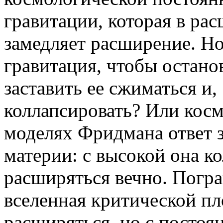
гравитации, которая в р
замедляет расширение. Но
гравитация, чтобы остано
заставить ее сжиматься и,
коллапсировать? Или косм
моделях Фридмана ответ з
материи: с высокой она ко
расширяться вечно. Погр
вселенная критической пл
расширяться, но с посто