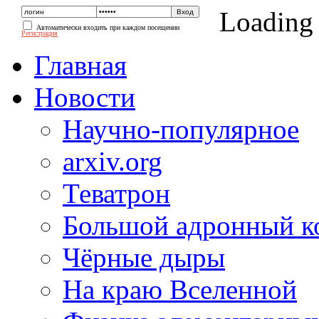
Loading
Автоматически входить при каждом посещении
Регистрация
Главная
Новости
Научно-популярное
arxiv.org
Теватрон
Большой адронный к
Чёрные дыры
На краю Вселенной