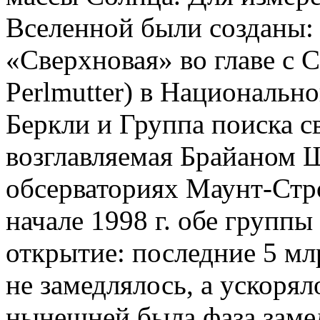
Вселенной были созданы:
«Сверхновая» во главе с 
Perlmutter) в Национальн
Беркли и Группа поиска 
возглавляемая Брайаном Ш
обсерваториях Маунт-Стр
начале 1998 г. обе группы
открытие: последние 5 мл
не замедлялось, а ускорял
нынешней была фаза заме