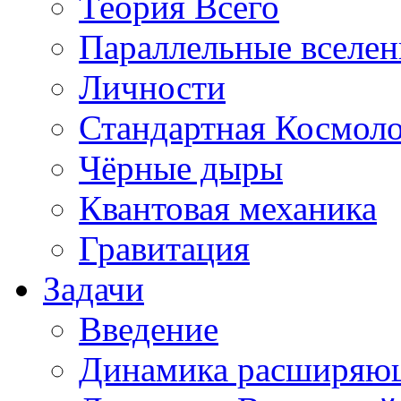
Теория Всего
Параллельные вселе
Личности
Стандартная Космол
Чёрные дыры
Квантовая механика
Гравитация
Задачи
Введение
Динамика расширяю