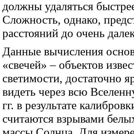
должны удаляться быстрее,
Сложность, однако, предс
расстояний до очень дале
Данные вычисления основ
«свечей» – объектов изве
светимости, достаточно 
видеть через всю Вселен
гг. в результате калибров
считаются взрывами белых
массы Солнца. Для измер