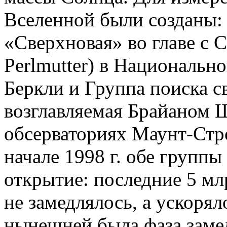
Вселенной были созданы:
«Сверхновая» во главе с 
Perlmutter) в Национальн
Беркли и Группа поиска 
возглавляемая Брайаном Ш
обсерваториях Маунт-Стр
начале 1998 г. обе группы
открытие: последние 5 мл
не замедлялось, а ускорял
нынешней была фаза заме