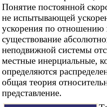
Понятие постоянной скоро
не испытывающей ускорен
ускорения по отношению 
существование абсолютно
неподвижной системы отс
местные инерциальные, к
определяются распределен
общая теория относительн
представление.