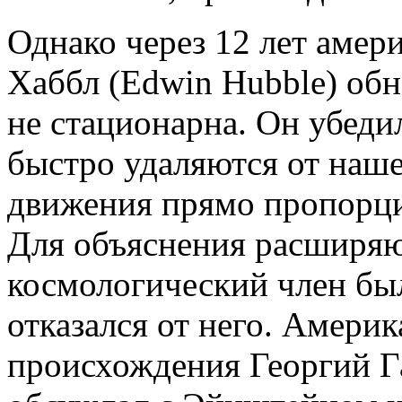
Однако через 12 лет амер
Хаббл (Edwin Hubble) обн
не стационарна. Он убедил
быстро удаляются от наше
движения прямо пропорци
Для объяснения расширя
космологический член бы
отказался от него. Амери
происхождения Георгий Г