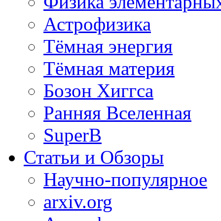
Физика элементарных
Астрофизика
Тёмная энергия
Тёмная материя
Бозон Хиггса
Ранняя Вселенная
SuperB
Статьи и Обзоры
Научно-популярное
arxiv.org