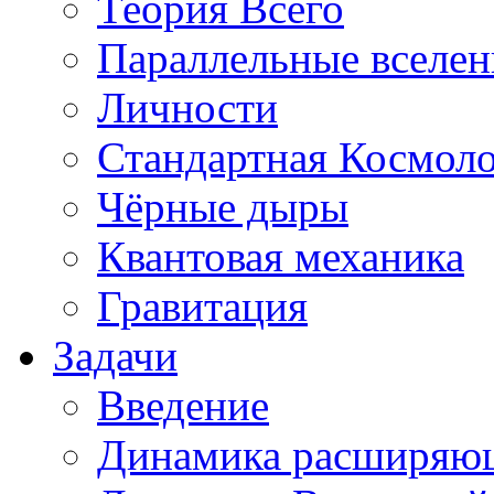
Теория Всего
Параллельные вселе
Личности
Стандартная Космол
Чёрные дыры
Квантовая механика
Гравитация
Задачи
Введение
Динамика расширяю