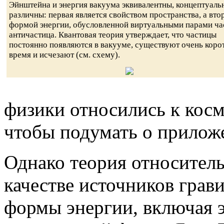
Эйнштейна и энергия вакуума эквивалентны, концептуаль
различны: первая является свойством пространства, а вто
формой энергии, обусловленной виртуальными парами ча
античастица. Квантовая теория утверждает, что частицы
постоянно появляются в вакууме, существуют очень коро
время и исчезают (см. схему).
физики относились к косм
чтобы подумать о приложе
Однако теория относитель
качестве источников грав
формы энергии, включая э