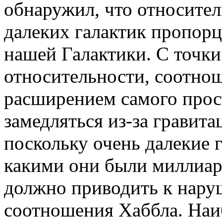
обнаружил, что относител
далеких галактик пропор
нашей Галактики. С точки
относительности, соотно
расширением самого прос
замедляться из-за гравит
поскольку очень далекие 
какими они были миллиард
должно приводить к нар
соотношения Хаббла. Наи