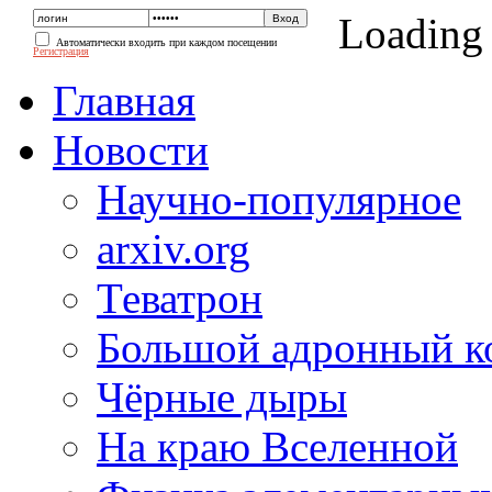
Loading
Автоматически входить при каждом посещении
Регистрация
Главная
Новости
Научно-популярное
arxiv.org
Теватрон
Большой адронный к
Чёрные дыры
На краю Вселенной