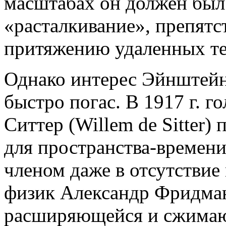
масштабах он должен был 
«расталкивание», препят
притяжению удаленных те
Однако интерес Эйнштейн
быстро погас. В 1917 г. 
Ситтер (Willem de Sitter)
для пространства-времен
членом даже в отсутствие 
физик Александр Фридма
расширяющейся и сжимаю