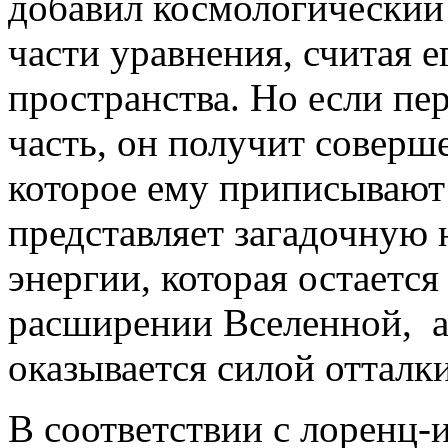
добавил космологический 
части уравнения, считая е
пространства. Но если пе
часть, он получит соверше
которое ему приписывают 
представляет загадочную
энергии, которая остаетс
расширении Вселенной, а
оказывается силой отталки
В соответствии с лоренц-