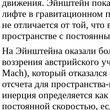
движения. Эйнштейн пока
лифте в гравитационном 
не отличается от той, что
пространстве с постоянны
На Эйнштейна оказали бо
воззрения австрийского у
Mach), который отказался
отсчета для пространства
инерция определяется как 
постоянной скоростью, есл