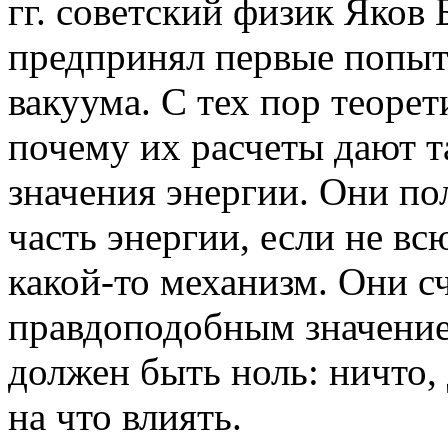
гг. советский физик Яков
предпринял первые попыт
вакуума. С тех пор теоре
почему их расчеты дают 
значения энергии. Они п
часть энергии, если не вс
какой-то механизм. Они с
правдоподобным значение
должен быть ноль: ничто,
на что влиять.