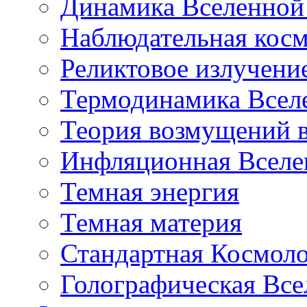
Динамика Вселенной 
Наблюдательная кос
Реликтовое излучени
Термодинамика Всел
Теория возмущений 
Инфляционная Вселе
Темная энергия
Темная материя
Стандартная Космол
Голографическая Все