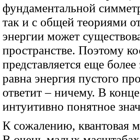
фундаментальной симметри
так и с общей теориями о
энергии может существова
пространстве. Поэтому к
представляется еще более
равна энергия пустого пр
ответит – ничему. В конце
интуитивно понятное знач
К сожалению, квантовая м
В очень малых масштабах