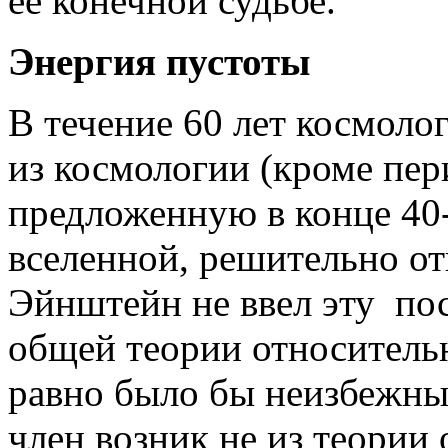
ее конечной судьбе.
Энергия пустоты
В течение 60 лет космол
из космологии (кроме пер
предложенную в конце 40-
вселенной, решительно отв
Эйнштейн не ввел эту по
общей теории относительн
равно было бы неизбежны
член возник не из теории 