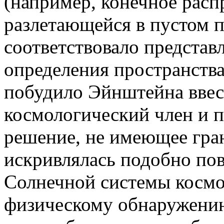
(например, конечное расп
разлетающейся в пустом п
соответствовало представ
определения пространства
побудило Эйнштейна ввес
космологический член и 
решение, не имеющее гран
искривлялась подобно по
Солнечной системы космо
физическому обнаружению