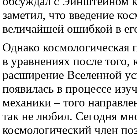
обсуждал с Эйнштейном к
заметил, что введение ко
величайшей ошибкой в ег
Однако космологическая 
в уравнениях после того, 
расширение Вселенной ус
появилась в процессе изу
механики – того направле
так не любил. Сегодня мн
космологический член по