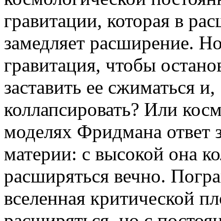
гравитации, которая в р
замедляет расширение. Но
гравитация, чтобы остано
заставить ее сжиматься и,
коллапсировать? Или косм
моделях Фридмана ответ з
материи: с высокой она ко
расширяться вечно. Погр
вселенная критической пл
расширяться, но с посто