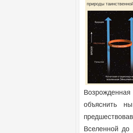
природы таинственной
Возрожденная 
объяснить н
предшествова
Вселенной до 