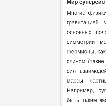
Мир суперсим
Многие физики
гравитацией 
основных пол
симметрии м
фермионы, как
спином (такие
сил взаимодей
массы частиц
Например, су
быть таким же 