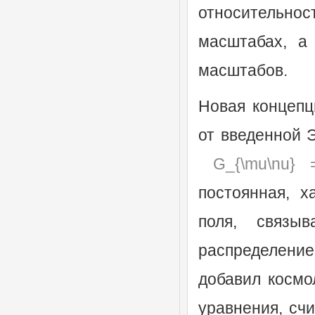
относительнос
масштабах, а
масштабов.
Новая концепц
от введенной 
G_{\mu\nu} 
постоянная, х
поля, связ
распределен
добавил космо
уравнения, счи