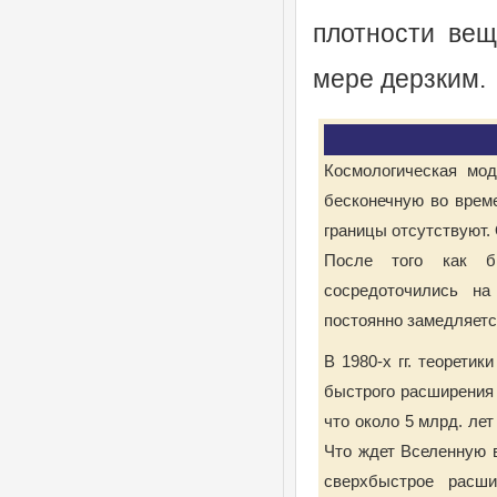
плотности ве
мере дерзким.
Космологическая мод
бесконечную во време
границы отсутствуют.
После того как бы
сосредоточились на
постоянно замедляется
В 1980-х гг. теорети
быстрого расширения 
что около 5 млрд. ле
Что ждет Вселенную в
сверхбыстрое расши