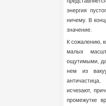
представляетс
энергия пусто
ничему. В конц
значение.
К сожалению, к
малых масшт
ощутимыми, да
нем из ваку
античастица
исчезают, при
промежутке в