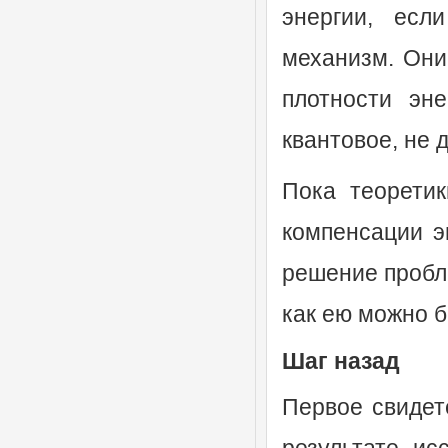
энергии, есл
механизм. Они
плотности эн
квантовое, не 
Пока теоретик
компенсации э
решение пробл
как ею можно 
Шаг назад
Первое свидет