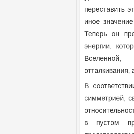
переставить э
иное значение
Теперь он пр
энергии, кото
Вселенной, 
отталкивания, 
В соответстви
симметрией, с
относительност
в пустом пр