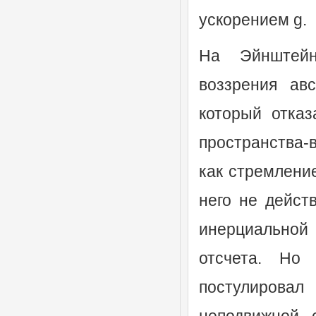
ускорением g.
На Эйнштейн
воззрения авс
который отказ
пространства-
как стремление
него не дейст
инерциальной
отсчета. Но
постулировал