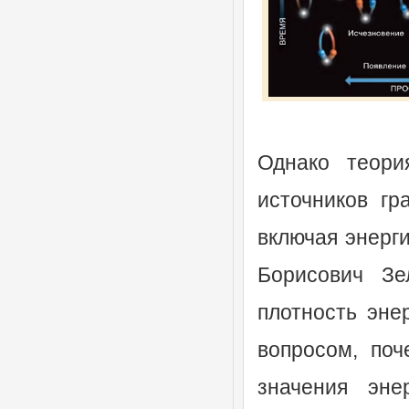
Однако теори
источников гр
включая энерги
Борисович Зе
плотность эне
вопросом, по
значения эне