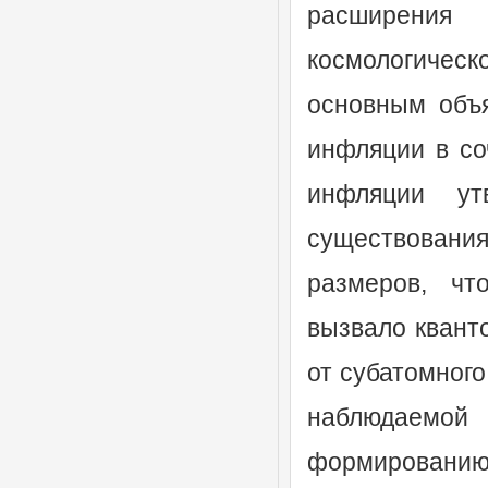
расширения
космологическ
основным объ
инфляции в со
инфляции ут
существования
размеров, чт
вызвало квант
от субатомного
наблюдаемо
формированию