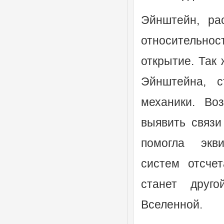
Эйнштейн, ра
относительно
открытие. Так
Эйнштейна, с
механики. Во
выявить связи
помогла экви
систем отсчет
станет друг
Вселенной.