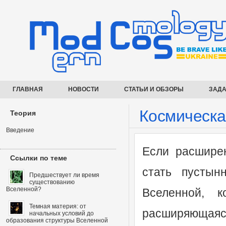
ГЛАВНАЯ
НОВОСТИ
СТАТЬИ И ОБЗОРЫ
ЗАДА
Космическа
Теория
Введение
Если расширен
Ссылки по теме
стать пусты
Предшествует ли время
существованию
Вселенной?
Вселенной, ко
Темная материя: от
расширяющаяся
начальных условий до
образования структуры Вселенной