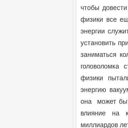
чтобы довести
физики все ещ
энергии служи
установить пр
заниматься ко
головоломка с
физики пытал
энергию вакуу
она может быт
влияние на 
миллиардов лет