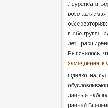
Лоуренса в Бе
возглавляем
обсерваториях
г. обе группы 
лет расширен
Выяснилось, ч
замедления к 
Однако на сущ
обусловливающ
данные наблюд
ранней Вселен